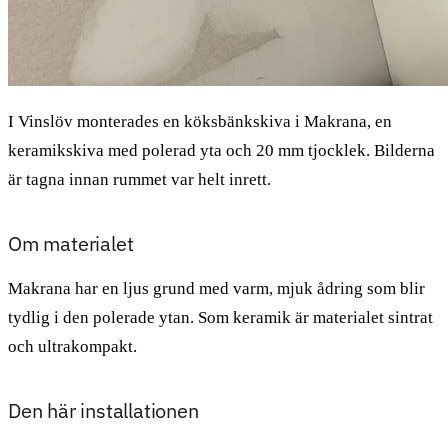
I Vinslöv monterades en köksbänkskiva i Makrana, en
keramikskiva med polerad yta och 20 mm tjocklek. Bilderna
är tagna innan rummet var helt inrett.
Om materialet
Makrana har en ljus grund med varm, mjuk ådring som blir
tydlig i den polerade ytan. Som keramik är materialet sintrat
och ultrakompakt.
Den här installationen