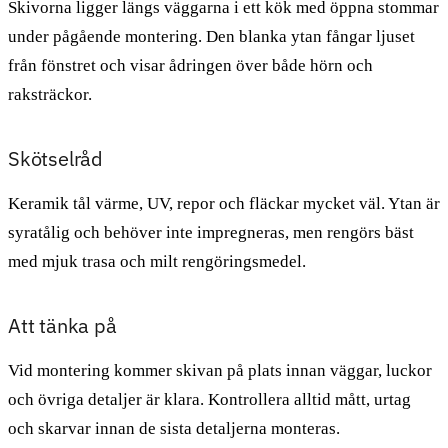
Skivorna ligger längs väggarna i ett kök med öppna stommar
under pågående montering. Den blanka ytan fångar ljuset
från fönstret och visar ådringen över både hörn och
raksträckor.
Skötselråd
Keramik tål värme, UV, repor och fläckar mycket väl. Ytan är
syratålig och behöver inte impregneras, men rengörs bäst
med mjuk trasa och milt rengöringsmedel.
Att tänka på
Vid montering kommer skivan på plats innan väggar, luckor
och övriga detaljer är klara. Kontrollera alltid mått, urtag
och skarvar innan de sista detaljerna monteras.