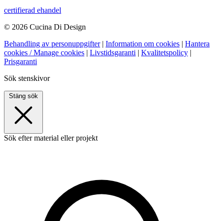
certifierad ehandel
© 2026 Cucina Di Design
Behandling av personuppgifter
|
Information om cookies
|
Hantera
cookies / Manage cookies
|
Livstidsgaranti
|
Kvalitetspolicy
|
Prisgaranti
Sök stenskivor
Stäng sök
Sök efter material eller projekt