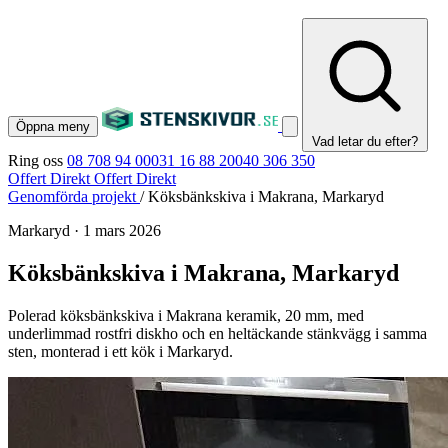
Öppna meny
Vad letar du efter?
Ring oss
08 708 94 00
031 16 88 20
040 306 350
Offert Direkt
Offert Direkt
Genomförda projekt
/
Köksbänkskiva i Makrana, Markaryd
Markaryd
·
1 mars 2026
Köksbänkskiva i Makrana, Markaryd
Polerad köksbänkskiva i Makrana keramik, 20 mm, med
underlimmad rostfri diskho och en heltäckande stänkvägg i samma
sten, monterad i ett kök i Markaryd.