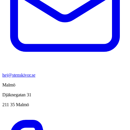
hej@stenskivor.se
Malmö
Djäknegatan 31
211 35 Malmö