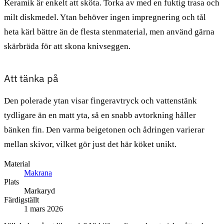
Keramik är enkelt att sköta. Torka av med en fuktig trasa och
milt diskmedel. Ytan behöver ingen impregnering och tål
heta kärl bättre än de flesta stenmaterial, men använd gärna
skärbräda för att skona knivseggen.
Att tänka på
Den polerade ytan visar fingeravtryck och vattenstänk
tydligare än en matt yta, så en snabb avtorkning håller
bänken fin. Den varma beigetonen och ådringen varierar
mellan skivor, vilket gör just det här köket unikt.
Material
Makrana
Plats
Markaryd
Färdigställt
1 mars 2026