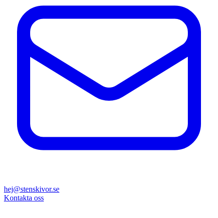
hej@stenskivor.se
Kontakta oss