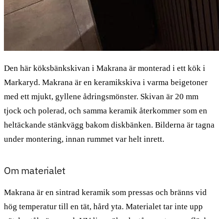
Den här köksbänkskivan i Makrana är monterad i ett kök i
Markaryd. Makrana är en keramikskiva i varma beigetoner
med ett mjukt, gyllene ådringsmönster. Skivan är 20 mm
tjock och polerad, och samma keramik återkommer som en
heltäckande stänkvägg bakom diskbänken. Bilderna är tagna
under montering, innan rummet var helt inrett.
Om materialet
Makrana är en sintrad keramik som pressas och bränns vid
hög temperatur till en tät, hård yta. Materialet tar inte upp