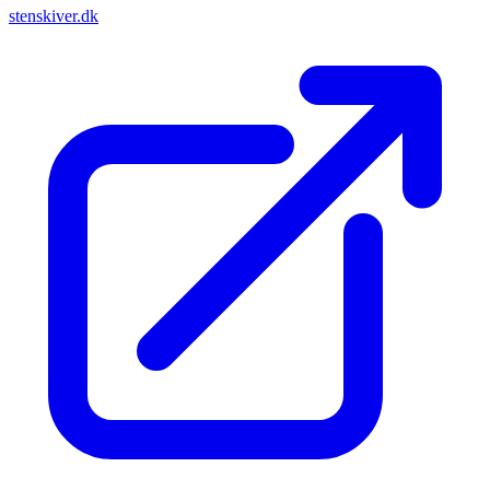
stenskiver.dk