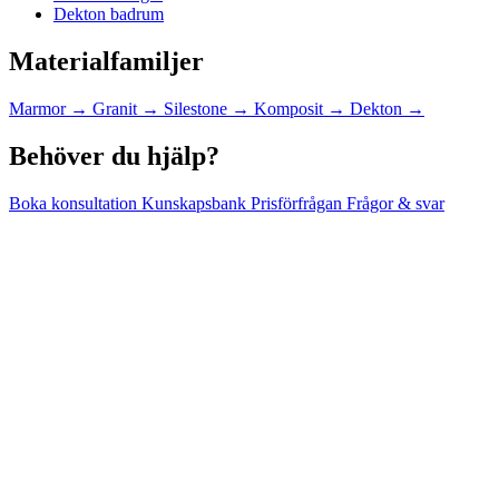
Dekton badrum
Materialfamiljer
Marmor
→
Granit
→
Silestone
→
Komposit
→
Dekton
→
Behöver du hjälp?
Boka konsultation
Kunskapsbank
Prisförfrågan
Frågor & svar