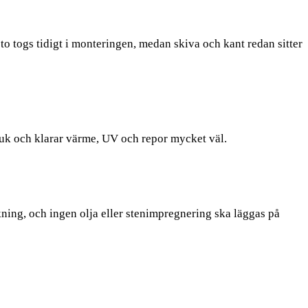
o togs tidigt i monteringen, medan skiva och kant redan sitter
bruk och klarar värme, UV och repor mycket väl.
ning, och ingen olja eller stenimpregnering ska läggas på