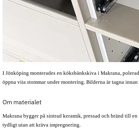
I Jönköping monterades en köksbänkskiva i Makrana, polerad
öppna vita stommar under montering. Bilderna är tagna innan r
Om materialet
Makrana bygger på sintrad keramik, pressad och bränd till en 
tydligt utan att kräva impregnering.