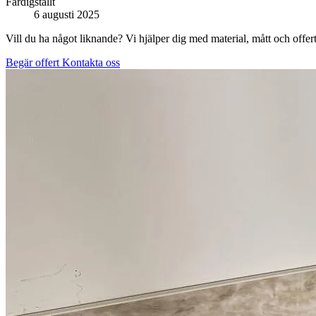
Färdigställt
6 augusti 2025
Vill du ha något liknande? Vi hjälper dig med material, mått och offert
Begär offert
Kontakta oss