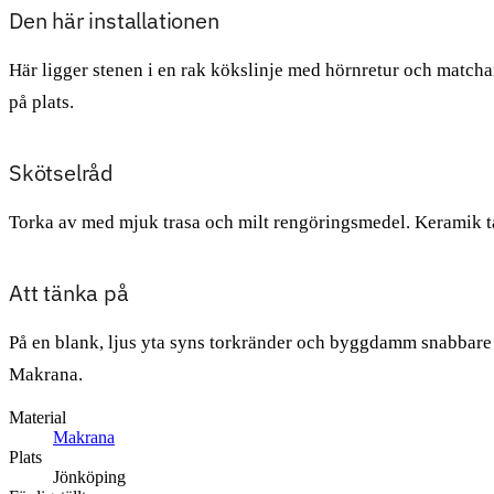
Den här installationen
Här ligger stenen i en rak kökslinje med hörnretur och matcha
på plats.
Skötselråd
Torka av med mjuk trasa och milt rengöringsmedel. Keramik tar
Att tänka på
På en blank, ljus yta syns torkränder och byggdamm snabbare 
Makrana.
Material
Makrana
Plats
Jönköping