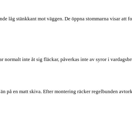
nde låg stänkkant mot väggen. De öppna stommarna visar att fot
 normalt inte åt sig fläckar, påverkas inte av syror i vardags
än på en matt skiva. Efter montering räcker regelbunden avtork