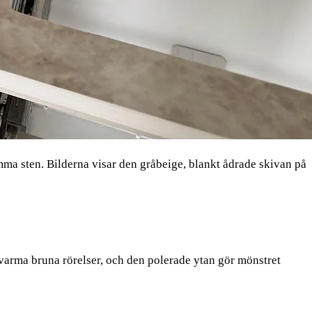
 sten. Bilderna visar den gråbeige, blankt ådrade skivan på
varma bruna rörelser, och den polerade ytan gör mönstret