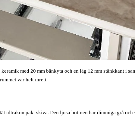
 keramik med 20 mm bänkyta och en låg 12 mm stänkkant i samma
ummet var helt inrett.
tät ultrakompakt skiva. Den ljusa bottnen har dimmiga grå och 