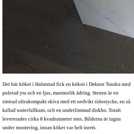
Det här köket i Halmstad fick en köksö i Dekton Tundra med
polerad yta och en ljus, marmorlik ådring. Stenen är en
sintrad ultrakompakt skiva med ett nedvikt sidostycke, en så
kallad waterfallkant, och en underlimmad diskho. Totalt
levererades cirka 8 kvadratmeter sten. Bilderna är tagna
under montering, innan köket var helt inrett.