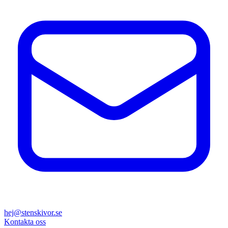
hej@stenskivor.se
Kontakta oss