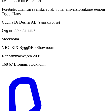
kvalitet och till ett bra pris.
Företaget tillämpar svenska avtal. Vi har ansvarsförsäkring genom
Trygg Hansa.
Cucina Di Design AB (stenskivor.se)
Org nr: 556652-2297
Stockholm
VICTRIX Bygg&Bo Showroom
Ranhammarsvägen 20 E
168 67 Bromma Stockholm