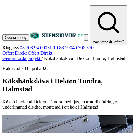
Öppna meny
Vad letar du efter?
Ring oss
08 708 94 00
031 16 88 20
040 306 350
Offert Direkt
Offert Direkt
Genomförda projekt
/
Köksbänkskiva i Dekton Tundra, Halmstad
Halmstad
·
11 april 2022
Köksbänkskiva i Dekton Tundra,
Halmstad
Köksö i polerad Dekton Tundra med ljus, marmorlik ådring och
underlimmad diskho, monterad i ett kök i Halmstad.