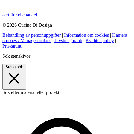
certifierad ehandel
© 2026 Cucina Di Design
Behandling av personuppgifter
|
Information om cookies
|
Hantera
cookies / Manage cookies
|
Livstidsgaranti
|
Kvalitetspolicy
|
Prisgaranti
Sök stenskivor
Stäng sök
Sök efter material eller projekt