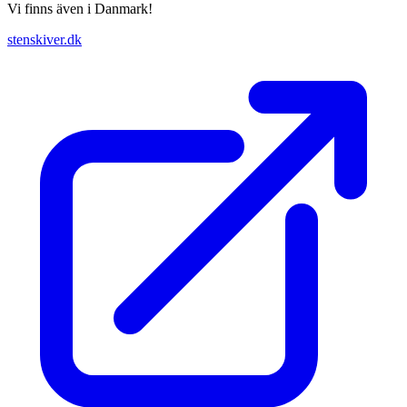
Vi finns även i Danmark!
stenskiver.dk