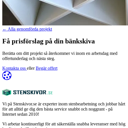
←
Alla genomförda projekt
Få prisförslag på din bänkskiva
Berätta om ditt projekt så återkommer vi inom en arbetsdag med
offertunderlag och nästa steg.
Kontakta oss
eller
Begär offert
Vi på Stenskivor.se är experter inom stenbearbetning och jobbar hårt
för att alltid ge dig den bästa service snabbt och noggrant - på
Internet sedan 2010!
Vi arbetar kontinuerligt för att säkerställa snabba leveranser med hög