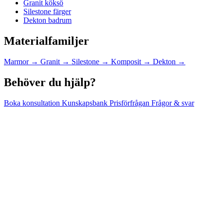
Granit köksö
Silestone färger
Dekton badrum
Materialfamiljer
Marmor
→
Granit
→
Silestone
→
Komposit
→
Dekton
→
Behöver du hjälp?
Boka konsultation
Kunskapsbank
Prisförfrågan
Frågor & svar