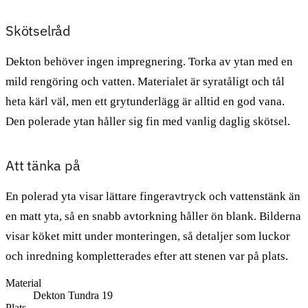
Skötselråd
Dekton behöver ingen impregnering. Torka av ytan med en
mild rengöring och vatten. Materialet är syratåligt och tål
heta kärl väl, men ett grytunderlägg är alltid en god vana.
Den polerade ytan håller sig fin med vanlig daglig skötsel.
Att tänka på
En polerad yta visar lättare fingeravtryck och vattenstänk än
en matt yta, så en snabb avtorkning håller ön blank. Bilderna
visar köket mitt under monteringen, så detaljer som luckor
och inredning kompletterades efter att stenen var på plats.
Material
Dekton Tundra 19
Plats