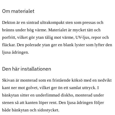
Om materialet
Dekton är en sintrad ultrakompakt sten som pressas och
bränns under hög värme. Materialet är mycket tätt och
porfritt, vilket gör ytan tålig mot värme, UV-ljus, repor och
fläckar. Den polerade ytan ger en blank lyster som lyfter den
ljusa ådringen.
Den här installationen
Skivan är monterad som en fristående köksö med en nedvikt
kant ner mot golvet, vilket ger ön ett samlat uttryck. I
bänkytan sitter en underlimmad diskho, monterad under
stenen så att kanten löper rent. Den ljusa ådringen följer
både bänkytan och sidostycket.