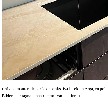
I Älvsjö monterades en köksbänkskiva i Dekton Arga, en pole
Bilderna är tagna innan rummet var helt inrett.