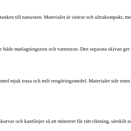
nken till natursten. Materialet är sintrat och ultrakompakt, me
både matlagningszon och vattenzon. Den separata skivan ger s
ed mjuk trasa och milt rengöringsmedel. Materialet står emot 
karvar och kantlinjer så att mönstret får rätt riktning, särskilt