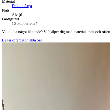
Material
Dekton Arga
Plats
Älvsjö
Färdigställt
16 oktober 2024
Vill du ha något liknande? Vi hjälper dig med material, mått och offert
Begär offert
Kontakta oss