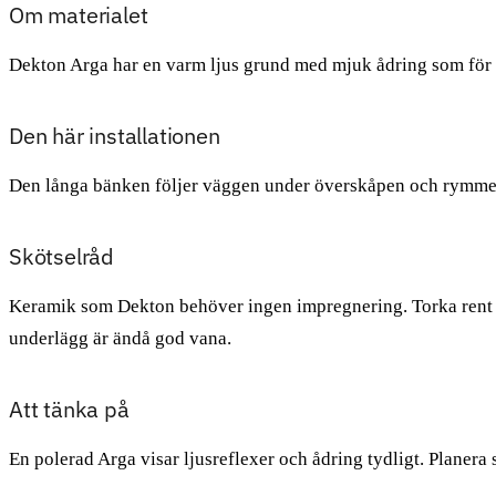
Om materialet
Dekton Arga har en varm ljus grund med mjuk ådring som för ta
Den här installationen
Den långa bänken följer väggen under överskåpen och rymmer 
Skötselråd
Keramik som Dekton behöver ingen impregnering. Torka rent m
underlägg är ändå god vana.
Att tänka på
En polerad Arga visar ljusreflexer och ådring tydligt. Planera s