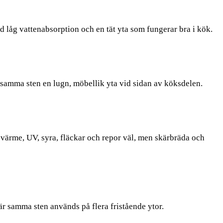
d låg vattenabsorption och en tät yta som fungerar bra i kök.
amma sten en lugn, möbellik yta vid sidan av köksdelen.
värme, UV, syra, fläckar och repor väl, men skärbräda och
 när samma sten används på flera fristående ytor.