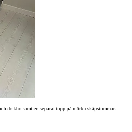
 och diskho samt en separat topp på mörka skåpstommar.