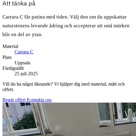
Att tänka på
Carrara C får patina med tiden. Välj den om du uppskattar
naturstenens levande ådring och accepterar att små märken
blir en del av ytan.
Material
Carrara C
Plats
Uppsala
Färdigställt
25 juli 2025
Vill du ha något liknande? Vi hjälper dig med material, mått och
offert.
Begär offert
Kontakta oss