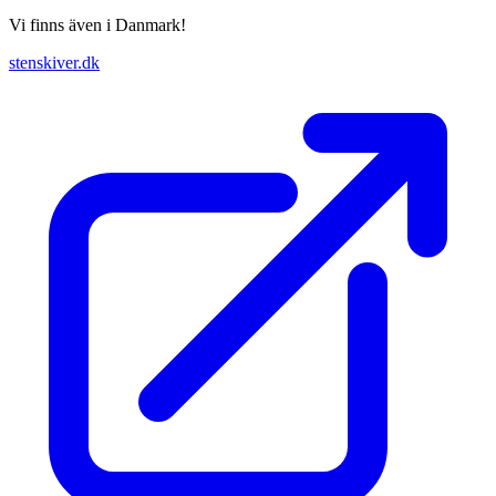
Vi finns även i Danmark!
stenskiver.dk