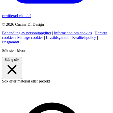
certifierad ehandel
© 2026 Cucina Di Design
Behandling av personuppgifter
|
Information om cookies
|
Hantera
cookies / Manage cookies
|
Livstidsgaranti
|
Kvalitetspolicy
|
Prisgaranti
Sök stenskivor
Stäng sök
Sök efter material eller projekt