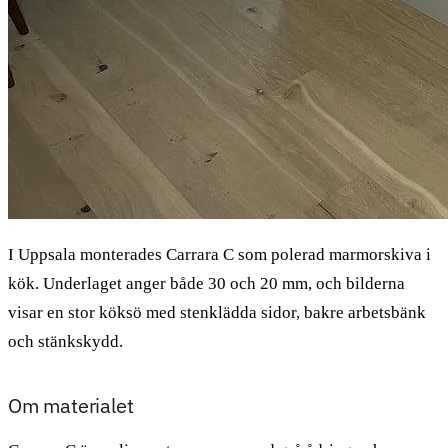
I Uppsala monterades Carrara C som polerad marmorskiva i
kök. Underlaget anger både 30 och 20 mm, och bilderna
visar en stor köksö med stenklädda sidor, bakre arbetsbänk
och stänkskydd.
Om materialet