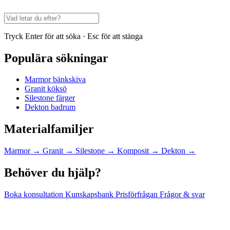
Tryck Enter för att söka · Esc för att stänga
Populära sökningar
Marmor bänkskiva
Granit köksö
Silestone färger
Dekton badrum
Materialfamiljer
Marmor
→
Granit
→
Silestone
→
Komposit
→
Dekton
→
Behöver du hjälp?
Boka konsultation
Kunskapsbank
Prisförfrågan
Frågor & svar