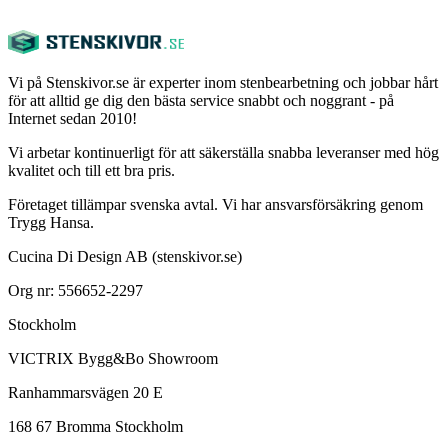
Vi på Stenskivor.se är experter inom stenbearbetning och jobbar hårt
för att alltid ge dig den bästa service snabbt och noggrant - på
Internet sedan 2010!
Vi arbetar kontinuerligt för att säkerställa snabba leveranser med hög
kvalitet och till ett bra pris.
Företaget tillämpar svenska avtal. Vi har ansvarsförsäkring genom
Trygg Hansa.
Cucina Di Design AB (stenskivor.se)
Org nr: 556652-2297
Stockholm
VICTRIX Bygg&Bo Showroom
Ranhammarsvägen 20 E
168 67 Bromma Stockholm