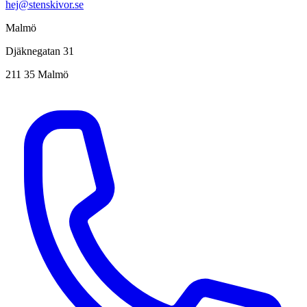
hej@stenskivor.se
Malmö
Djäknegatan 31
211 35 Malmö