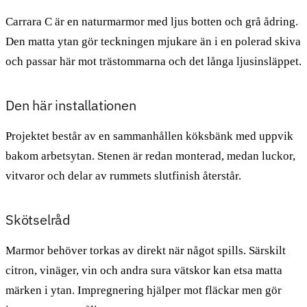
Carrara C är en naturmarmor med ljus botten och grå ådring.
Den matta ytan gör teckningen mjukare än i en polerad skiva
och passar här mot trästommarna och det långa ljusinsläppet.
Den här installationen
Projektet består av en sammanhållen köksbänk med uppvik
bakom arbetsytan. Stenen är redan monterad, medan luckor,
vitvaror och delar av rummets slutfinish återstår.
Skötselråd
Marmor behöver torkas av direkt när något spills. Särskilt
citron, vinäger, vin och andra sura vätskor kan etsa matta
märken i ytan. Impregnering hjälper mot fläckar men gör