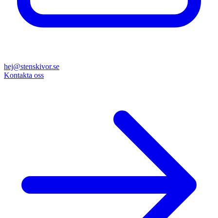
hej@stenskivor.se
Kontakta oss