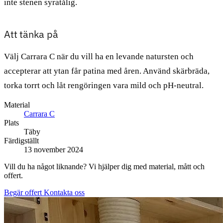
inte stenen syratålig.
Att tänka på
Välj Carrara C när du vill ha en levande natursten och
accepterar att ytan får patina med åren. Använd skärbräda,
torka torrt och låt rengöringen vara mild och pH-neutral.
Material
Carrara C
Plats
Täby
Färdigställt
13 november 2024
Vill du ha något liknande? Vi hjälper dig med material, mått och
offert.
Begär offert
Kontakta oss