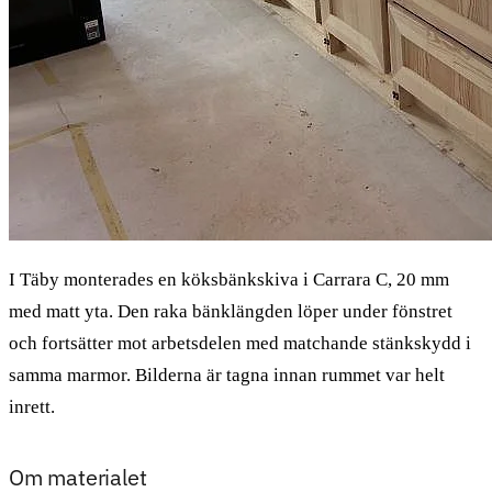
I Täby monterades en köksbänkskiva i Carrara C, 20 mm
med matt yta. Den raka bänklängden löper under fönstret
och fortsätter mot arbetsdelen med matchande stänkskydd i
samma marmor. Bilderna är tagna innan rummet var helt
inrett.
Om materialet