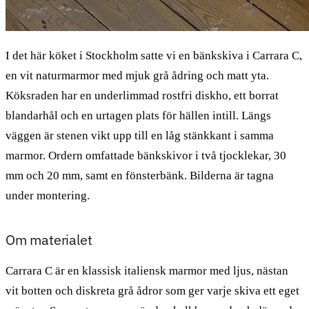
I det här köket i Stockholm satte vi en bänkskiva i Carrara C,
en vit naturmarmor med mjuk grå ådring och matt yta.
Köksraden har en underlimmad rostfri diskho, ett borrat
blandarhål och en urtagen plats för hällen intill. Längs
väggen är stenen vikt upp till en låg stänkkant i samma
marmor. Ordern omfattade bänkskivor i två tjocklekar, 30
mm och 20 mm, samt en fönsterbänk. Bilderna är tagna
under montering.
Om materialet
Carrara C är en klassisk italiensk marmor med ljus, nästan
vit botten och diskreta grå ådror som ger varje skiva ett eget