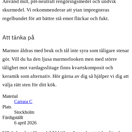
Använd milt, pH-neutralt rengöringsmedel och undvik
skurmedel. Vi rekommenderar att ytan impregneras
regelbundet för att bättre stå emot fläckar och fukt.
Att tänka på
Marmor åldras med bruk och tål inte syra som tåligare stenar
gör. Vill du ha den ljusa marmorlooken men med större
tålighet mot vardagsslitage finns kvartskomposit och
keramik som alternativ. Hör gärna av dig så hjälper vi dig att
välja rätt sten för ditt kök.
Material
Carrara C
Plats
Stockholm
Färdigställt
6 april 2026