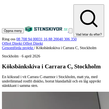
Öppna meny
Vad letar du efter?
Ring oss
08 708 94 00
031 16 88 20
040 306 350
Offert Direkt
Offert Direkt
Genomförda projekt
/
Köksbänkskiva i Carrara C, Stockholm
Stockholm
·
6 april 2026
Köksbänkskiva i Carrara C, Stockholm
En köksrad i vit Carrara C-marmor i Stockholm, matt yta, med
underlimmad rostfri diskho, borrat blandarhål och en låg uppvikt
stänkkant i samma sten.