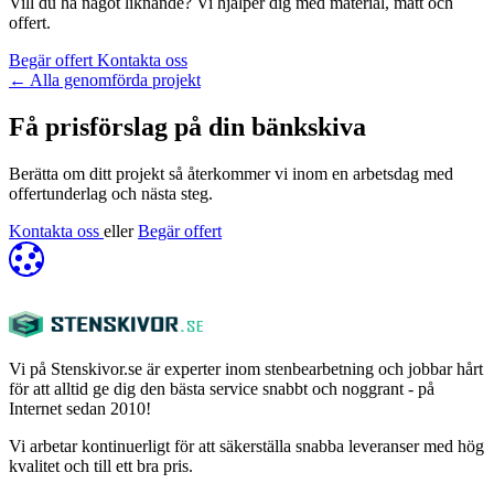
Vill du ha något liknande? Vi hjälper dig med material, mått och
offert.
Begär offert
Kontakta oss
←
Alla genomförda projekt
Få prisförslag på din bänkskiva
Berätta om ditt projekt så återkommer vi inom en arbetsdag med
offertunderlag och nästa steg.
Kontakta oss
eller
Begär offert
Vi på Stenskivor.se är experter inom stenbearbetning och jobbar hårt
för att alltid ge dig den bästa service snabbt och noggrant - på
Internet sedan 2010!
Vi arbetar kontinuerligt för att säkerställa snabba leveranser med hög
kvalitet och till ett bra pris.