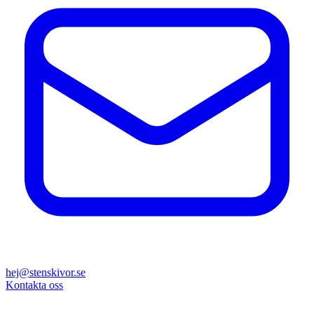
hej@stenskivor.se
Kontakta oss