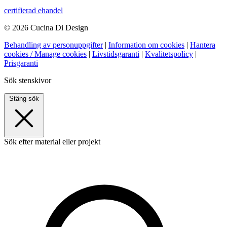
certifierad ehandel
© 2026 Cucina Di Design
Behandling av personuppgifter
|
Information om cookies
|
Hantera
cookies / Manage cookies
|
Livstidsgaranti
|
Kvalitetspolicy
|
Prisgaranti
Sök stenskivor
Stäng sök
Sök efter material eller projekt