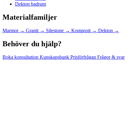
Dekton badrum
Materialfamiljer
Marmor
→
Granit
→
Silestone
→
Komposit
→
Dekton
→
Behöver du hjälp?
Boka konsultation
Kunskapsbank
Prisförfrågan
Frågor & svar