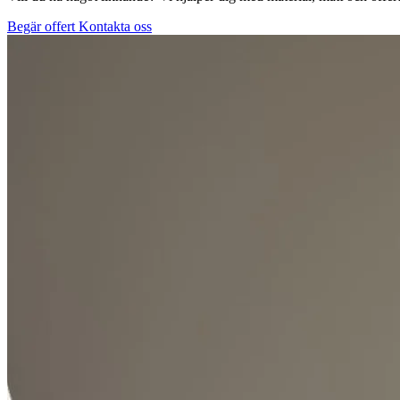
Begär offert
Kontakta oss