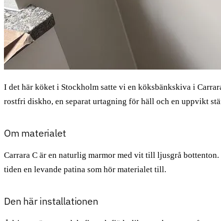
I det här köket i Stockholm satte vi en köksbänkskiva i Carra
rostfri diskho, en separat urtagning för häll och en uppvikt s
Om materialet
Carrara C är en naturlig marmor med vit till ljusgrå bottento
tiden en levande patina som hör materialet till.
Den här installationen