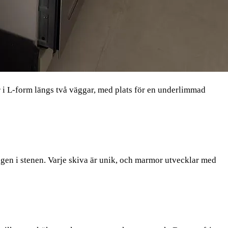
r i L-form längs två väggar, med plats för en underlimmad
ngen i stenen. Varje skiva är unik, och marmor utvecklar med