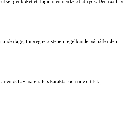
ilket ger köket ett lugnt men markerat uttryck. Den rostfria
och underlägg. Impregnera stenen regelbundet så håller den
r en del av materialets karaktär och inte ett fel.