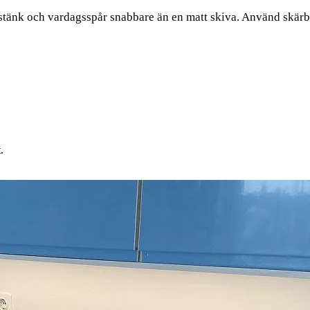
nstänk och vardagsspår snabbare än en matt skiva. Använd skärb
.