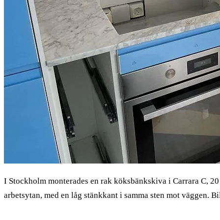
I Stockholm monterades en rak köksbänkskiva i Carrara C, 20
arbetsytan, med en låg stänkkant i samma sten mot väggen. Bil