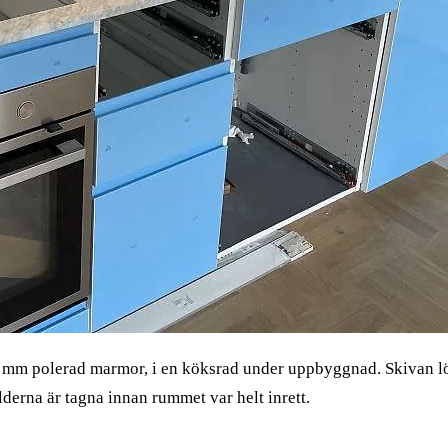
 mm polerad marmor, i en köksrad under uppbyggnad. Skivan lö
derna är tagna innan rummet var helt inrett.