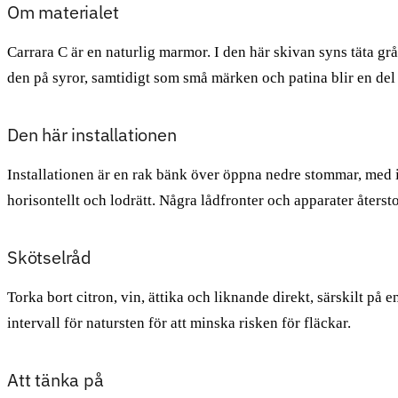
Om materialet
Carrara C är en naturlig marmor. I den här skivan syns täta gr
den på syror, samtidigt som små märken och patina blir en del
Den här installationen
Installationen är en rak bänk över öppna nedre stommar, med i
horisontellt och lodrätt. Några lådfronter och apparater återst
Skötselråd
Torka bort citron, vin, ättika och liknande direkt, särskilt 
intervall för natursten för att minska risken för fläckar.
Att tänka på