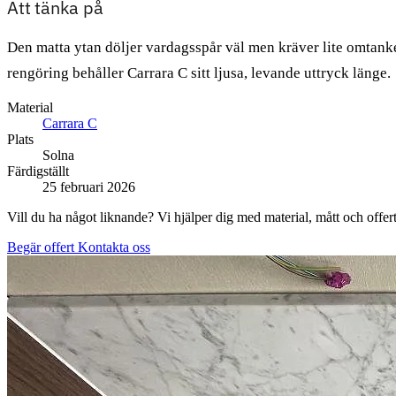
Att tänka på
Den matta ytan döljer vardagsspår väl men kräver lite omtank
rengöring behåller Carrara C sitt ljusa, levande uttryck länge.
Material
Carrara C
Plats
Solna
Färdigställt
25 februari 2026
Vill du ha något liknande? Vi hjälper dig med material, mått och offert
Begär offert
Kontakta oss