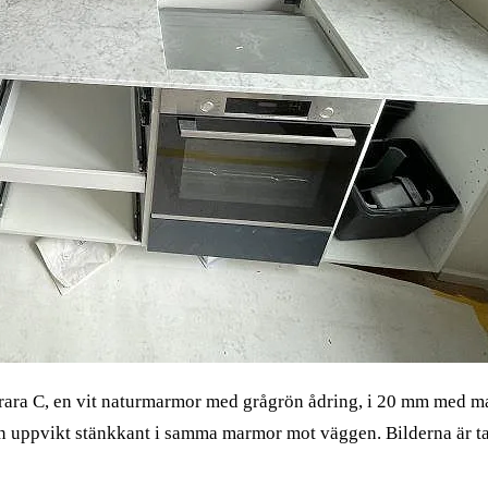
arrara C, en vit naturmarmor med grågrön ådring, i 20 mm med m
 en uppvikt stänkkant i samma marmor mot väggen. Bilderna är t