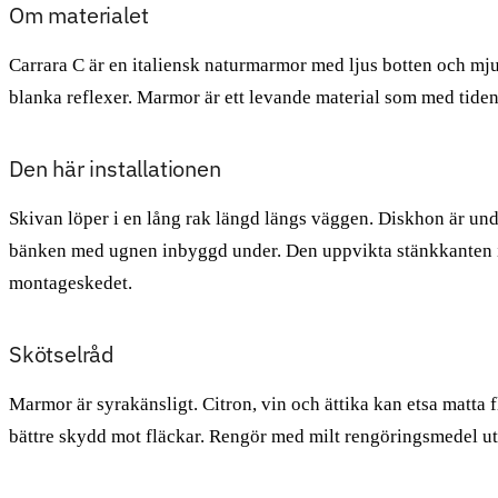
Om materialet
Carrara C är en italiensk naturmarmor med ljus botten och mjukt
blanka reflexer. Marmor är ett levande material som med tide
Den här installationen
Skivan löper i en lång rak längd längs väggen. Diskhon är under
bänken med ugnen inbyggd under. Den uppvikta stänkkanten 
montageskedet.
Skötselråd
Marmor är syrakänsligt. Citron, vin och ättika kan etsa matta
bättre skydd mot fläckar. Rengör med milt rengöringsmedel ut