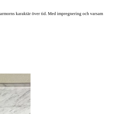
rmarmorns karaktär över tid. Med impregnering och varsam