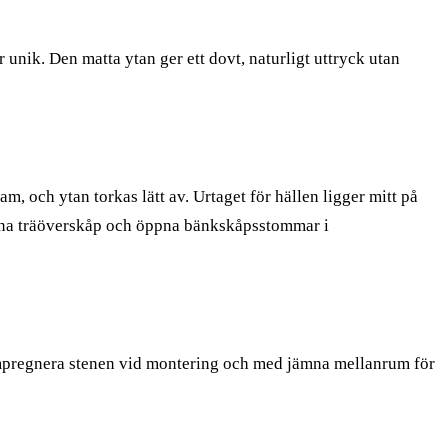
r unik. Den matta ytan ger ett dovt, naturligt uttryck utan
, och ytan torkas lätt av. Urtaget för hällen ligger mitt på
na träöverskåp och öppna bänkskåpsstommar i
. Impregnera stenen vid montering och med jämna mellanrum för