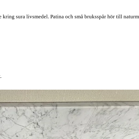
e kring sura livsmedel. Patina och små bruksspår hör till natu
.