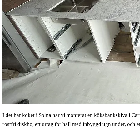
I det här köket i Solna har vi monterat en köksbänkskiva i C
rostfri diskho, ett urtag för häll med inbyggd ugn under, och