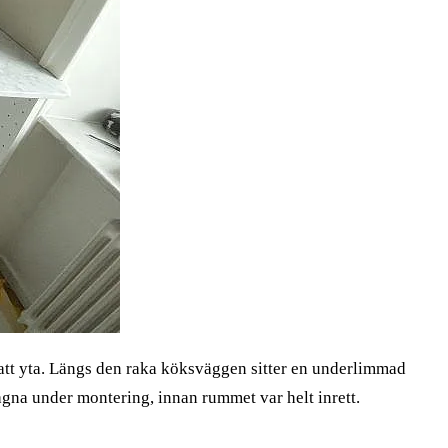
att yta. Längs den raka köksväggen sitter en underlimmad
agna under montering, innan rummet var helt inrett.