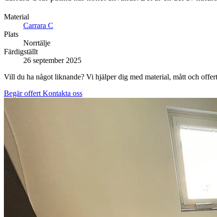
Material
Carrara C
Plats
Norrtälje
Färdigställt
26 september 2025
Vill du ha något liknande? Vi hjälper dig med material, mått och offert
Begär offert
Kontakta oss