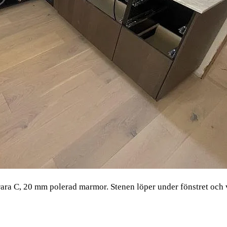
rrara C, 20 mm polerad marmor. Stenen löper under fönstret och