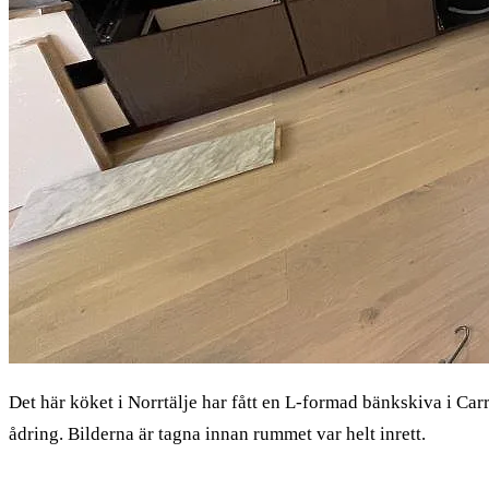
Det här köket i Norrtälje har fått en L-formad bänkskiva i Ca
ådring. Bilderna är tagna innan rummet var helt inrett.