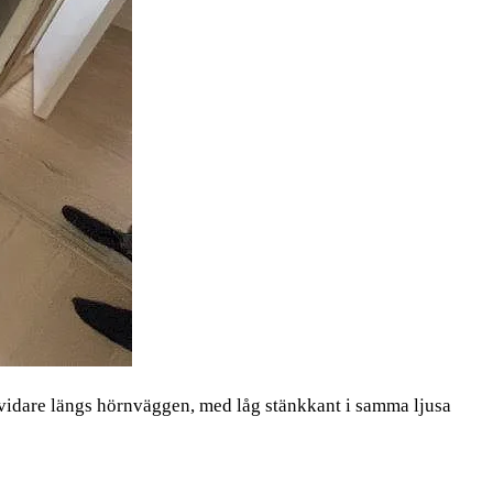
 vidare längs hörnväggen, med låg stänkkant i samma ljusa