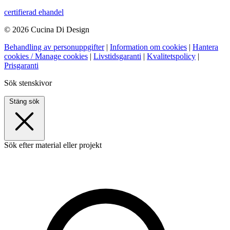
certifierad ehandel
© 2026 Cucina Di Design
Behandling av personuppgifter
|
Information om cookies
|
Hantera
cookies / Manage cookies
|
Livstidsgaranti
|
Kvalitetspolicy
|
Prisgaranti
Sök stenskivor
Stäng sök
Sök efter material eller projekt