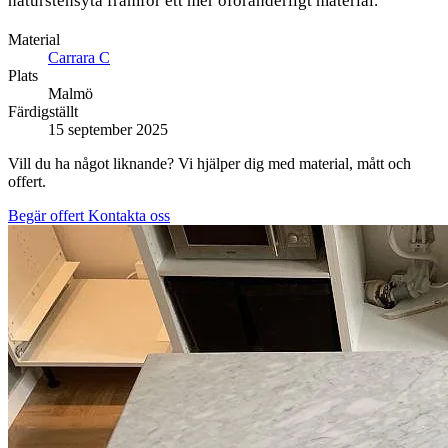
naturstensyta framför ett mer oföränderligt material.
Material
Carrara C
Plats
Malmö
Färdigställt
15 september 2025
Vill du ha något liknande? Vi hjälper dig med material, mått och
offert.
Begär offert
Kontakta oss