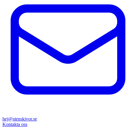
hej@stenskivor.se
Kontakta oss