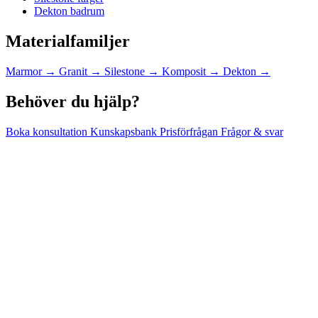
Dekton badrum
Materialfamiljer
Marmor
→
Granit
→
Silestone
→
Komposit
→
Dekton
→
Behöver du hjälp?
Boka konsultation
Kunskapsbank
Prisförfrågan
Frågor & svar