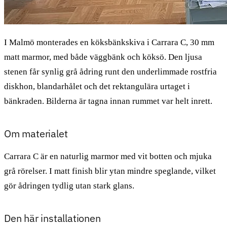
I Malmö monterades en köksbänkskiva i Carrara C, 30 mm
matt marmor, med både väggbänk och köksö. Den ljusa
stenen får synlig grå ådring runt den underlimmade rostfria
diskhon, blandarhålet och det rektangulära urtaget i
bänkraden. Bilderna är tagna innan rummet var helt inrett.
Om materialet
Carrara C är en naturlig marmor med vit botten och mjuka
grå rörelser. I matt finish blir ytan mindre speglande, vilket
gör ådringen tydlig utan stark glans.
Den här installationen