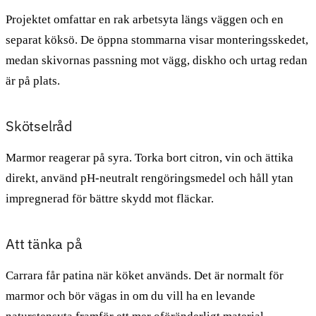
Projektet omfattar en rak arbetsyta längs väggen och en
separat köksö. De öppna stommarna visar monteringsskedet,
medan skivornas passning mot vägg, diskho och urtag redan
är på plats.
Skötselråd
Marmor reagerar på syra. Torka bort citron, vin och ättika
direkt, använd pH-neutralt rengöringsmedel och håll ytan
impregnerad för bättre skydd mot fläckar.
Att tänka på
Carrara får patina när köket används. Det är normalt för
marmor och bör vägas in om du vill ha en levande