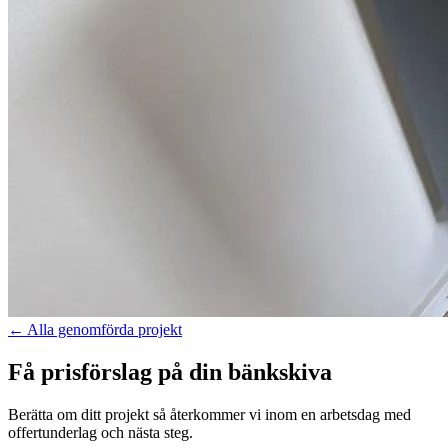
←
Alla genomförda projekt
Få prisförslag på din bänkskiva
Berätta om ditt projekt så återkommer vi inom en arbetsdag med
offertunderlag och nästa steg.