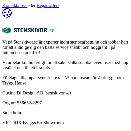
Kontakta oss
eller
Begär offert
Vi på Stenskivor.se är experter inom stenbearbetning och jobbar hårt
för att alltid ge dig den bästa service snabbt och noggrant - på
Internet sedan 2010!
Vi arbetar kontinuerligt för att säkerställa snabba leveranser med hög
kvalitet och till ett bra pris.
Företaget tillämpar svenska avtal. Vi har ansvarsförsäkring genom
Trygg Hansa.
Cucina Di Design AB (stenskivor.se)
Org nr: 556652-2297
Stockholm
VICTRIX Bygg&Bo Showroom