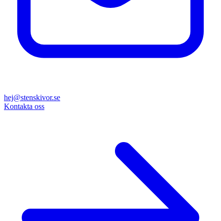
hej@stenskivor.se
Kontakta oss