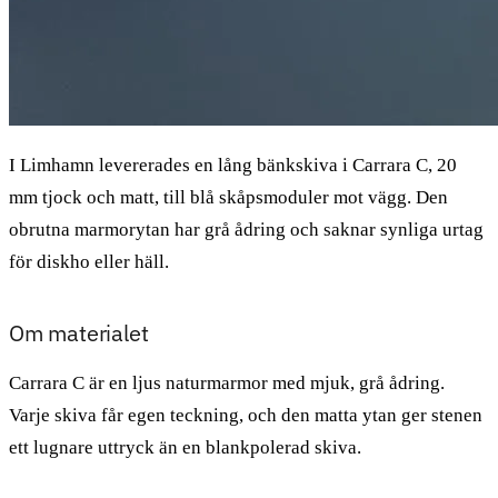
I Limhamn levererades en lång bänkskiva i Carrara C, 20
mm tjock och matt, till blå skåpsmoduler mot vägg. Den
obrutna marmorytan har grå ådring och saknar synliga urtag
för diskho eller häll.
Om materialet
Carrara C är en ljus naturmarmor med mjuk, grå ådring.
Varje skiva får egen teckning, och den matta ytan ger stenen
ett lugnare uttryck än en blankpolerad skiva.