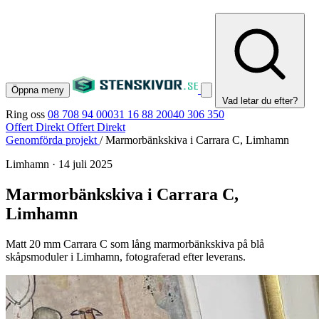
Öppna meny
Vad letar du efter?
Ring oss
08 708 94 00
031 16 88 20
040 306 350
Offert Direkt
Offert Direkt
Genomförda projekt
/
Marmorbänkskiva i Carrara C, Limhamn
Limhamn
·
14 juli 2025
Marmorbänkskiva i Carrara C,
Limhamn
Matt 20 mm Carrara C som lång marmorbänkskiva på blå
skåpsmoduler i Limhamn, fotograferad efter leverans.