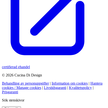
certifierad ehandel
© 2026 Cucina Di Design
Behandling av personuppgifter
|
Information om cookies
|
Hantera
cookies / Manage cookies
|
Livstidsgaranti
|
Kvalitetspolicy
|
Prisgaranti
Sök stenskivor