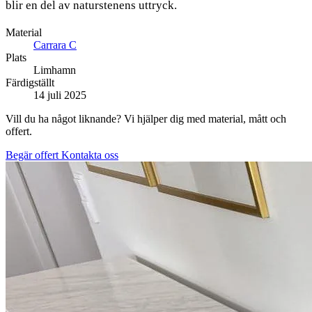
blir en del av naturstenens uttryck.
Material
Carrara C
Plats
Limhamn
Färdigställt
14 juli 2025
Vill du ha något liknande? Vi hjälper dig med material, mått och
offert.
Begär offert
Kontakta oss