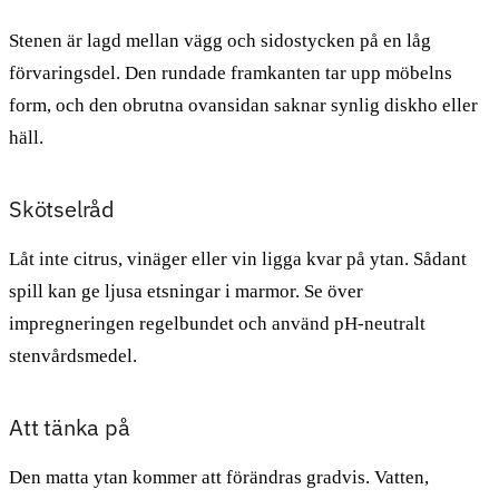
Stenen är lagd mellan vägg och sidostycken på en låg
förvaringsdel. Den rundade framkanten tar upp möbelns
form, och den obrutna ovansidan saknar synlig diskho eller
häll.
Skötselråd
Låt inte citrus, vinäger eller vin ligga kvar på ytan. Sådant
spill kan ge ljusa etsningar i marmor. Se över
impregneringen regelbundet och använd pH-neutralt
stenvårdsmedel.
Att tänka på
Den matta ytan kommer att förändras gradvis. Vatten,