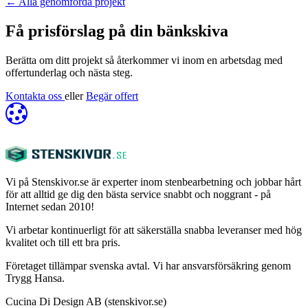
←
Alla genomförda projekt
Få prisförslag på din bänkskiva
Berätta om ditt projekt så återkommer vi inom en arbetsdag med
offertunderlag och nästa steg.
Kontakta oss
eller
Begär offert
Vi på Stenskivor.se är experter inom stenbearbetning och jobbar hårt
för att alltid ge dig den bästa service snabbt och noggrant - på
Internet sedan 2010!
Vi arbetar kontinuerligt för att säkerställa snabba leveranser med hög
kvalitet och till ett bra pris.
Företaget tillämpar svenska avtal. Vi har ansvarsförsäkring genom
Trygg Hansa.
Cucina Di Design AB (stenskivor.se)