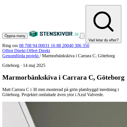
Öppna meny
Vad letar du efter?
Ring oss
08 708 94 00
031 16 88 20
040 306 350
Offert Direkt
Offert Direkt
Genomförda projekt
/
Marmorbänkskiva i Carrara C, Göteborg
Göteborg
·
14 maj 2025
Marmorbänkskiva i Carrara C, Göteborg
Matt Carrara C i 30 mm monterad på grön platsbyggd inredning i
Göteborg. Projektet omfattade även ytor i Azul Valverde.