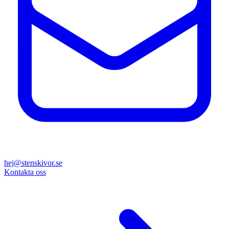
hej@stenskivor.se
Kontakta oss