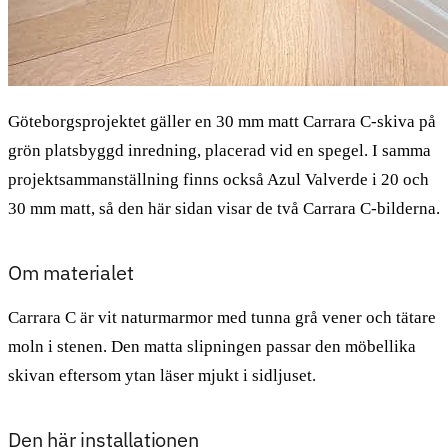
Göteborgsprojektet gäller en 30 mm matt Carrara C-skiva på
grön platsbyggd inredning, placerad vid en spegel. I samma
projektsammanställning finns också Azul Valverde i 20 och
30 mm matt, så den här sidan visar de två Carrara C-bilderna.
Om materialet
Carrara C är vit naturmarmor med tunna grå vener och tätare
moln i stenen. Den matta slipningen passar den möbellika
skivan eftersom ytan läser mjukt i sidljuset.
Den här installationen