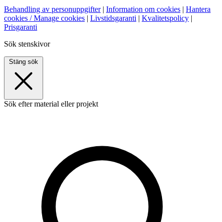
Behandling av personuppgifter
|
Information om cookies
|
Hantera
cookies / Manage cookies
|
Livstidsgaranti
|
Kvalitetspolicy
|
Prisgaranti
Sök stenskivor
Stäng sök
Sök efter material eller projekt