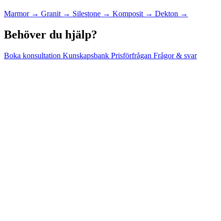
Marmor
→
Granit
→
Silestone
→
Komposit
→
Dekton
→
Behöver du hjälp?
Boka konsultation
Kunskapsbank
Prisförfrågan
Frågor & svar