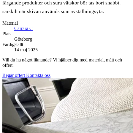
färgande produkter och sura vätskor bör tas bort snabbt,
särskilt när skivan används som avställningsyta.
Material
Carrara C
Plats
Göteborg
Färdigställt
14 maj 2025
Vill du ha något liknande? Vi hjälper dig med material, mått och
offert.
Begär offert
Kontakta oss