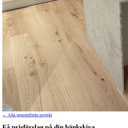
←
Alla genomförda projekt
Få prisförslag på din bänkskiva