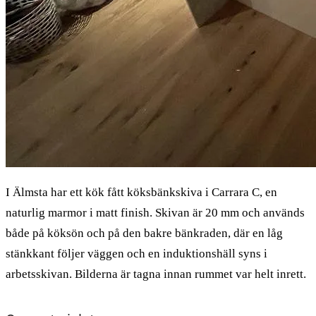
I Älmsta har ett kök fått köksbänkskiva i Carrara C, en
naturlig marmor i matt finish. Skivan är 20 mm och används
både på köksön och på den bakre bänkraden, där en låg
stänkkant följer väggen och en induktionshäll syns i
arbetsskivan. Bilderna är tagna innan rummet var helt inrett.