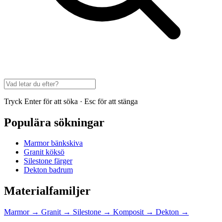
Tryck Enter för att söka · Esc för att stänga
Populära sökningar
Marmor bänkskiva
Granit köksö
Silestone färger
Dekton badrum
Materialfamiljer
Marmor
→
Granit
→
Silestone
→
Komposit
→
Dekton
→