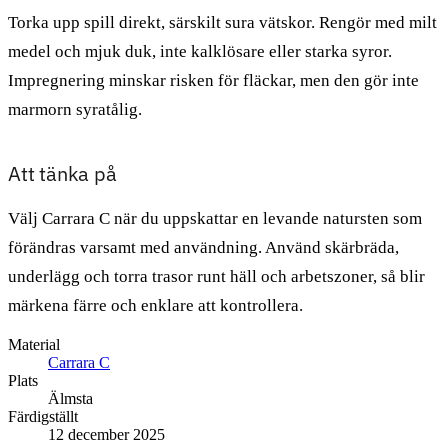
Torka upp spill direkt, särskilt sura vätskor. Rengör med milt
medel och mjuk duk, inte kalklösare eller starka syror.
Impregnering minskar risken för fläckar, men den gör inte
marmorn syratålig.
Att tänka på
Välj Carrara C när du uppskattar en levande natursten som
förändras varsamt med användning. Använd skärbräda,
underlägg och torra trasor runt häll och arbetszoner, så blir
märkena färre och enklare att kontrollera.
Material
Carrara C
Plats
Älmsta
Färdigställt
12 december 2025