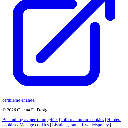
certifierad ehandel
© 2026 Cucina Di Design
Behandling av personuppgifter
|
Information om cookies
|
Hantera
cookies / Manage cookies
|
Livstidsgaranti
|
Kvalitetspolicy
|