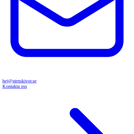
hej@stenskivor.se
Kontakta oss