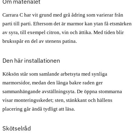
Om materialet
Carrara C har vit grund med grå ådring som varierar från
parti till parti. Eftersom det är marmor kan ytan få etsmärken
av syra, till exempel citron, vin och ättika. Med tiden blir
bruksspår en del av stenens patina.
Den här installationen
Köksön står som samlande arbetsyta med synliga
marmorsidor, medan den långa bakre raden ger
sammanhängande avställningsyta. De öppna stommarna
visar monteringsskedet; sten, stänkkant och hällens
placering går ändå tydligt att läsa.
Skötselråd