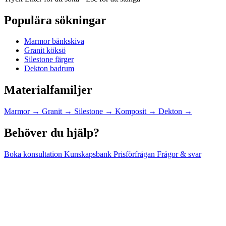
Populära sökningar
Marmor bänkskiva
Granit köksö
Silestone färger
Dekton badrum
Materialfamiljer
Marmor
→
Granit
→
Silestone
→
Komposit
→
Dekton
→
Behöver du hjälp?
Boka konsultation
Kunskapsbank
Prisförfrågan
Frågor & svar