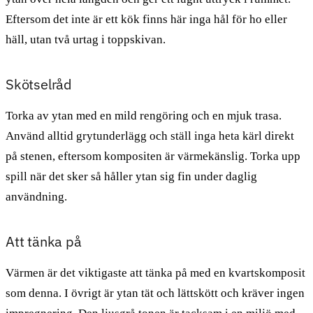
Eftersom det inte är ett kök finns här inga hål för ho eller
häll, utan två urtag i toppskivan.
Skötselråd
Torka av ytan med en mild rengöring och en mjuk trasa.
Använd alltid grytunderlägg och ställ inga heta kärl direkt
på stenen, eftersom kompositen är värmekänslig. Torka upp
spill när det sker så håller ytan sig fin under daglig
användning.
Att tänka på
Värmen är det viktigaste att tänka på med en kvartskomposit
som denna. I övrigt är ytan tät och lättskött och kräver ingen