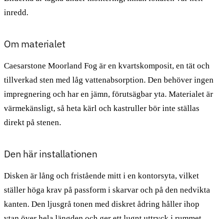
inredd.
Om materialet
Caesarstone Moorland Fog är en kvartskomposit, en tät och
tillverkad sten med låg vattenabsorption. Den behöver ingen
impregnering och har en jämn, förutsägbar yta. Materialet är
värmekänsligt, så heta kärl och kastruller bör inte ställas
direkt på stenen.
Den här installationen
Disken är lång och fristående mitt i en kontorsyta, vilket
ställer höga krav på passform i skarvar och på den nedvikta
kanten. Den ljusgrå tonen med diskret ådring håller ihop
ytan över hela längden och ger ett lugnt uttryck i rummet.