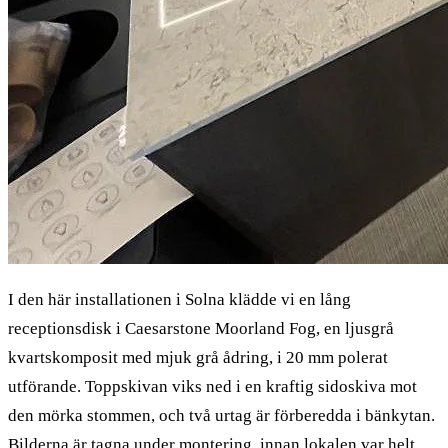
I den här installationen i Solna klädde vi en lång
receptionsdisk i Caesarstone Moorland Fog, en ljusgrå
kvartskomposit med mjuk grå ådring, i 20 mm polerat
utförande. Toppskivan viks ned i en kraftig sidoskiva mot
den mörka stommen, och två urtag är förberedda i bänkytan.
Bilderna är tagna under montering, innan lokalen var helt