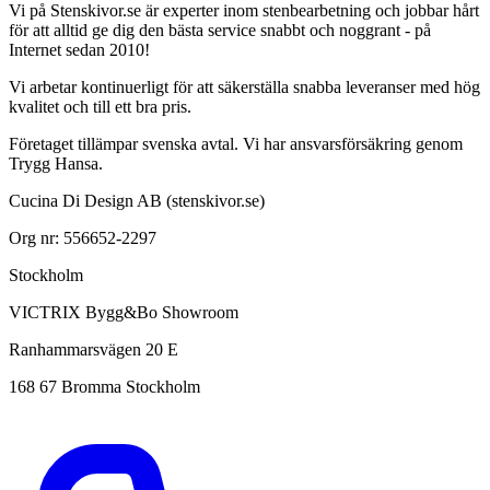
Vi på Stenskivor.se är experter inom stenbearbetning och jobbar hårt
för att alltid ge dig den bästa service snabbt och noggrant - på
Internet sedan 2010!
Vi arbetar kontinuerligt för att säkerställa snabba leveranser med hög
kvalitet och till ett bra pris.
Företaget tillämpar svenska avtal. Vi har ansvarsförsäkring genom
Trygg Hansa.
Cucina Di Design AB (stenskivor.se)
Org nr: 556652-2297
Stockholm
VICTRIX Bygg&Bo Showroom
Ranhammarsvägen 20 E
168 67 Bromma Stockholm