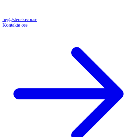
hej@stenskivor.se
Kontakta oss