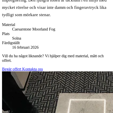
impregnering. Den ljusgrå tonen är tacksam i en miljö med
mycket rörelse och visar inte damm och fingeravtryck lika
tydligt som mörkare stenar.
Material
Caesarstone Moorland Fog
Plats
Solna
Färdigställt
16 februari 2026
Vill du ha något liknande? Vi hjälper dig med material, mått och
offert.
Begär offert
Kontakta oss