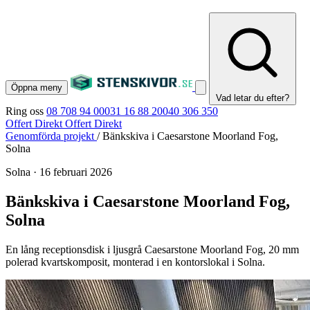
Öppna meny
Vad letar du efter?
Ring oss
08 708 94 00
031 16 88 20
040 306 350
Offert Direkt
Offert Direkt
Genomförda projekt
/
Bänkskiva i Caesarstone Moorland Fog,
Solna
Solna
·
16 februari 2026
Bänkskiva i Caesarstone Moorland Fog,
Solna
En lång receptionsdisk i ljusgrå Caesarstone Moorland Fog, 20 mm
polerad kvartskomposit, monterad i en kontorslokal i Solna.