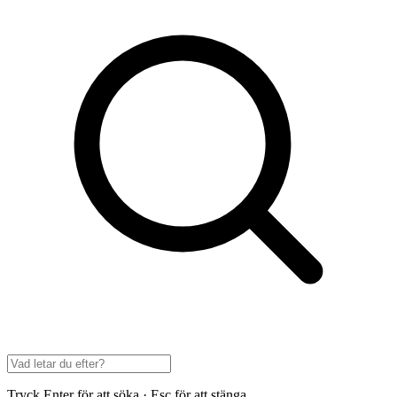
Tryck Enter för att söka · Esc för att stänga