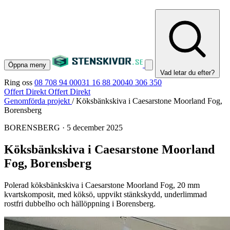
Öppna meny
Vad letar du efter?
Ring oss
08 708 94 00
031 16 88 20
040 306 350
Offert Direkt
Offert Direkt
Genomförda projekt
/
Köksbänkskiva i Caesarstone Moorland Fog,
Borensberg
BORENSBERG
·
5 december 2025
Köksbänkskiva i Caesarstone Moorland
Fog, Borensberg
Polerad köksbänkskiva i Caesarstone Moorland Fog, 20 mm
kvartskomposit, med köksö, uppvikt stänkskydd, underlimmad
rostfri dubbelho och hällöppning i Borensberg.