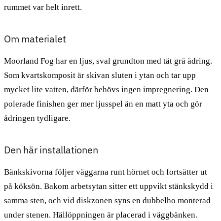
rummet var helt inrett.
Om materialet
Moorland Fog har en ljus, sval grundton med tät grå ådring.
Som kvartskomposit är skivan sluten i ytan och tar upp
mycket lite vatten, därför behövs ingen impregnering. Den
polerade finishen ger mer ljusspel än en matt yta och gör
ådringen tydligare.
Den här installationen
Bänkskivorna följer väggarna runt hörnet och fortsätter ut
på köksön. Bakom arbetsytan sitter ett uppvikt stänkskydd i
samma sten, och vid diskzonen syns en dubbelho monterad
under stenen. Hällöppningen är placerad i väggbänken.