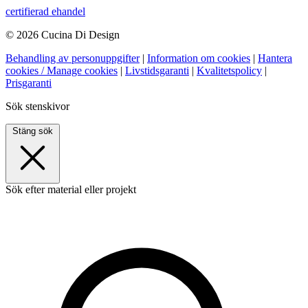
certifierad ehandel
© 2026 Cucina Di Design
Behandling av personuppgifter
|
Information om cookies
|
Hantera
cookies / Manage cookies
|
Livstidsgaranti
|
Kvalitetspolicy
|
Prisgaranti
Sök stenskivor
Stäng sök
Sök efter material eller projekt