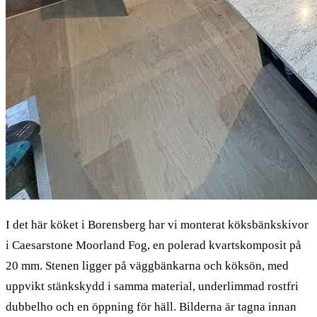
I det här köket i Borensberg har vi monterat köksbänkskivor
i Caesarstone Moorland Fog, en polerad kvartskomposit på
20 mm. Stenen ligger på väggbänkarna och köksön, med
uppvikt stänkskydd i samma material, underlimmad rostfri
dubbelho och en öppning för häll. Bilderna är tagna innan