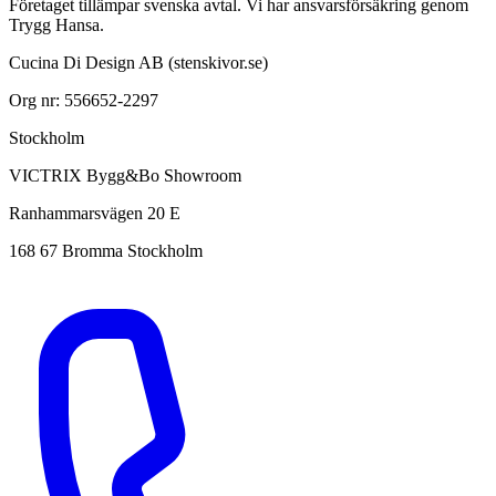
Företaget tillämpar svenska avtal. Vi har ansvarsförsäkring genom
Trygg Hansa.
Cucina Di Design AB (stenskivor.se)
Org nr: 556652-2297
Stockholm
VICTRIX Bygg&Bo Showroom
Ranhammarsvägen 20 E
168 67 Bromma Stockholm