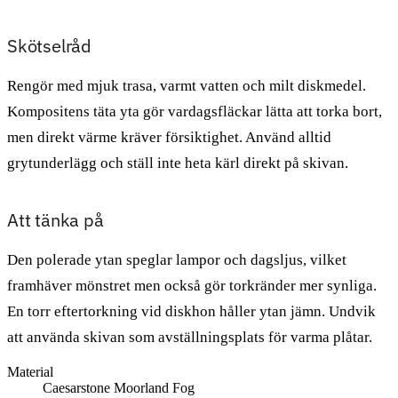
Skötselråd
Rengör med mjuk trasa, varmt vatten och milt diskmedel.
Kompositens täta yta gör vardagsfläckar lätta att torka bort,
men direkt värme kräver försiktighet. Använd alltid
grytunderlägg och ställ inte heta kärl direkt på skivan.
Att tänka på
Den polerade ytan speglar lampor och dagsljus, vilket
framhäver mönstret men också gör torkränder mer synliga.
En torr eftertorkning vid diskhon håller ytan jämn. Undvik
att använda skivan som avställningsplats för varma plåtar.
Material
Caesarstone Moorland Fog