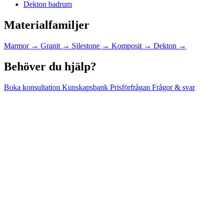
Dekton badrum
Materialfamiljer
Marmor
→
Granit
→
Silestone
→
Komposit
→
Dekton
→
Behöver du hjälp?
Boka konsultation
Kunskapsbank
Prisförfrågan
Frågor & svar