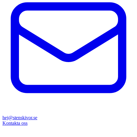
hej@stenskivor.se
Kontakta oss