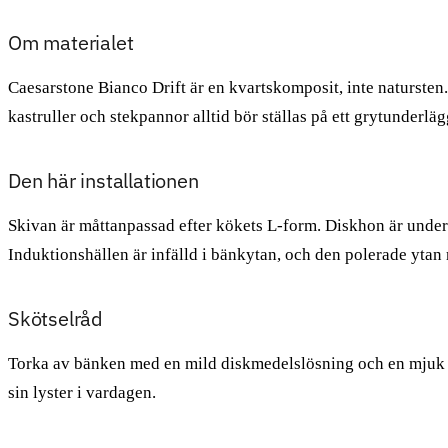
Om materialet
Caesarstone Bianco Drift är en kvartskomposit, inte natursten.
kastruller och stekpannor alltid bör ställas på ett grytunderläg
Den här installationen
Skivan är måttanpassad efter kökets L-form. Diskhon är underli
Induktionshällen är infälld i bänkytan, och den polerade ytan r
Skötselråd
Torka av bänken med en mild diskmedelslösning och en mjuk tra
sin lyster i vardagen.