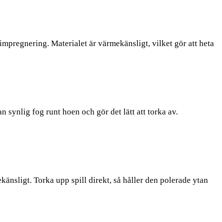
impregnering. Materialet är värmekänsligt, vilket gör att heta
 synlig fog runt hoen och gör det lätt att torka av.
nsligt. Torka upp spill direkt, så håller den polerade ytan