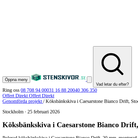
Öppna meny
Vad letar du efter?
Ring oss
08 708 94 00
031 16 88 20
040 306 350
Offert Direkt
Offert Direkt
Genomförda projekt
/
Köksbänkskiva i Caesarstone Bianco Drift, St
Stockholm
·
25 februari 2026
Köksbänkskiva i Caesarstone Bianco Drift
Polerad köksbänkskiva i Caesarstone Bianco Drift, 20 mm, monterad i