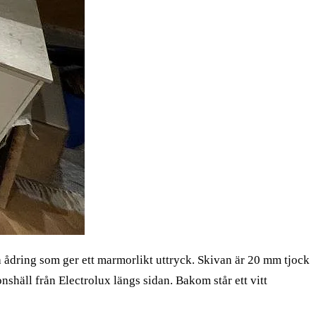
 ådring som ger ett marmorlikt uttryck. Skivan är 20 mm tjock
shäll från Electrolux längs sidan. Bakom står ett vitt