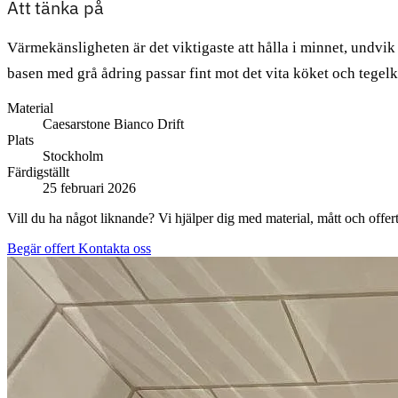
Att tänka på
Värmekänsligheten är det viktigaste att hålla i minnet, undvik 
basen med grå ådring passar fint mot det vita köket och tegelk
Material
Caesarstone Bianco Drift
Plats
Stockholm
Färdigställt
25 februari 2026
Vill du ha något liknande? Vi hjälper dig med material, mått och offert
Begär offert
Kontakta oss