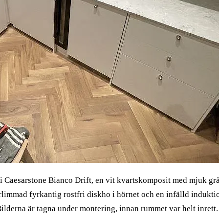
i Caesarstone Bianco Drift, en vit kvartskomposit med mjuk grå
immad fyrkantig rostfri diskho i hörnet och en infälld induktion
ilderna är tagna under montering, innan rummet var helt inrett.