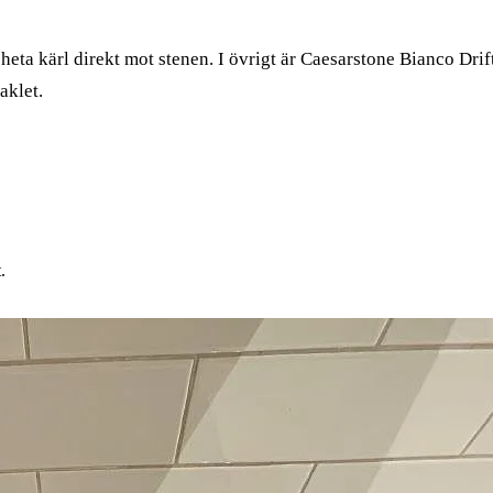
heta kärl direkt mot stenen. I övrigt är Caesarstone Bianco Drif
aklet.
.