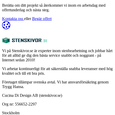
Berätta om ditt projekt så återkommer vi inom en arbetsdag med
offertunderlag och nästa steg.
Kontakta oss
eller
Begär offert
Vi på Stenskivor.se är experter inom stenbearbetning och jobbar hårt
för att alltid ge dig den bästa service snabbt och noggrant - på
Internet sedan 2010!
Vi arbetar kontinuerligt för att säkerställa snabba leveranser med hög
kvalitet och till ett bra pris.
Företaget tillämpar svenska avtal. Vi har ansvarsförsäkring genom
Trygg Hansa.
Cucina Di Design AB (stenskivor.se)
Org nr: 556652-2297
Stockholm