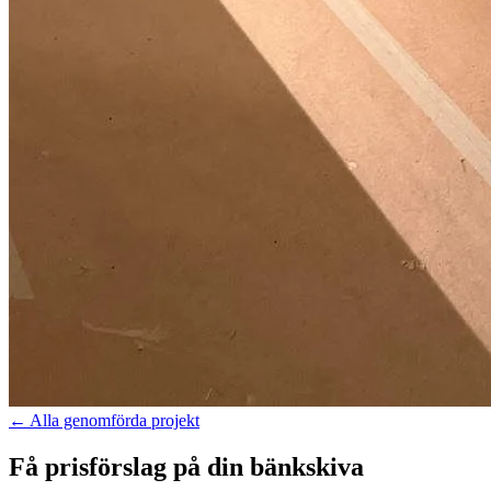
←
Alla genomförda projekt
Få prisförslag på din bänkskiva