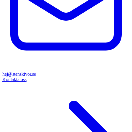
hej@stenskivor.se
Kontakta oss