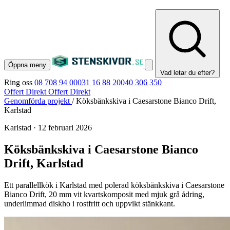
Öppna meny
Vad letar du efter?
Ring oss
08 708 94 00
031 16 88 20
040 306 350
Offert Direkt
Offert Direkt
Genomförda projekt
/
Köksbänkskiva i Caesarstone Bianco Drift,
Karlstad
Karlstad
·
12 februari 2026
Köksbänkskiva i Caesarstone Bianco
Drift, Karlstad
Ett parallellkök i Karlstad med polerad köksbänkskiva i Caesarstone
Bianco Drift, 20 mm vit kvartskomposit med mjuk grå ådring,
underlimmad diskho i rostfritt och uppvikt stänkkant.