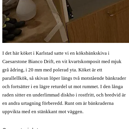
I det här köket i Karlstad satte vi en köksbänkskiva i
Caesarstone Bianco Drift, en vit kvartskomposit med mjuk
grå ådring, i 20 mm med polerad yta. Köket är ett
parallellkök, så skivan löper längs två motstående bänkrader
och fortsätter i en lägre returdel ut mot rummet. I den långa
raden sitter en underlimmad diskho i rostfritt, och bredvid är
en andra urtagning förberedd. Runt om är bänkraderna
uppvikta med en stänkkant mot väggen.