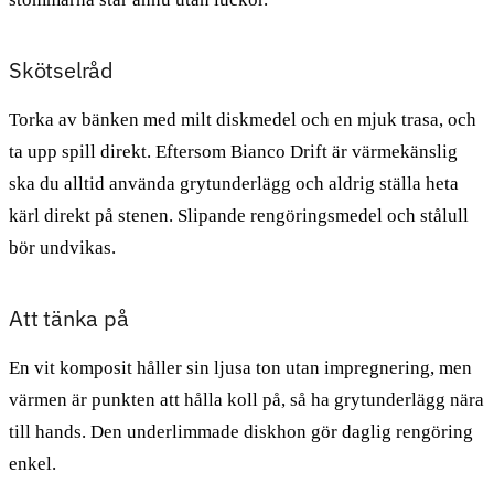
Skötselråd
Torka av bänken med milt diskmedel och en mjuk trasa, och
ta upp spill direkt. Eftersom Bianco Drift är värmekänslig
ska du alltid använda grytunderlägg och aldrig ställa heta
kärl direkt på stenen. Slipande rengöringsmedel och stålull
bör undvikas.
Att tänka på
En vit komposit håller sin ljusa ton utan impregnering, men
värmen är punkten att hålla koll på, så ha grytunderlägg nära
till hands. Den underlimmade diskhon gör daglig rengöring
enkel.