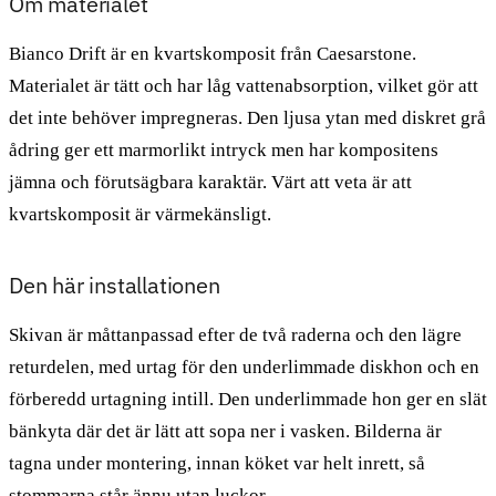
Om materialet
Bianco Drift är en kvartskomposit från Caesarstone.
Materialet är tätt och har låg vattenabsorption, vilket gör att
det inte behöver impregneras. Den ljusa ytan med diskret grå
ådring ger ett marmorlikt intryck men har kompositens
jämna och förutsägbara karaktär. Värt att veta är att
kvartskomposit är värmekänsligt.
Den här installationen
Skivan är måttanpassad efter de två raderna och den lägre
returdelen, med urtag för den underlimmade diskhon och en
förberedd urtagning intill. Den underlimmade hon ger en slät
bänkyta där det är lätt att sopa ner i vasken. Bilderna är
tagna under montering, innan köket var helt inrett, så
stommarna står ännu utan luckor.