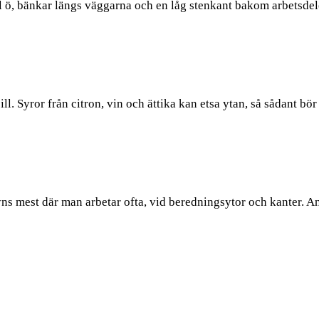
ral ö, bänkar längs väggarna och en låg stenkant bakom arbetsd
. Syror från citron, vin och ättika kan etsa ytan, så sådant bör 
yns mest där man arbetar ofta, vid beredningsytor och kanter. 