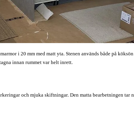
en marmor i 20 mm med matt yta. Stenen används både på köksö
tagna innan rummet var helt inrett.
eringar och mjuka skiftningar. Den matta bearbetningen tar ned