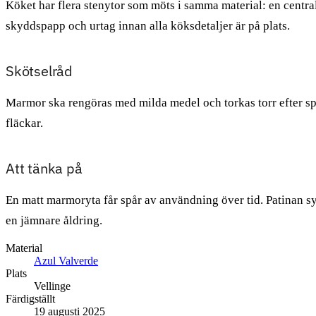
Köket har flera stenytor som möts i samma material: en cent
skyddspapp och urtag innan alla köksdetaljer är på plats.
Skötselråd
Marmor ska rengöras med milda medel och torkas torr efter spill
fläckar.
Att tänka på
En matt marmoryta får spår av användning över tid. Patinan s
en jämnare åldring.
Material
Azul Valverde
Plats
Vellinge
Färdigställt
19 augusti 2025