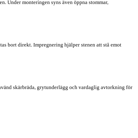
elen. Under monteringen syns även öppna stommar,
tas bort direkt. Impregnering hjälper stenen att stå emot
Använd skärbräda, grytunderlägg och vardaglig avtorkning för