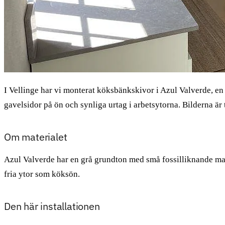
I Vellinge har vi monterat köksbänkskivor i Azul Valverde, 
gavelsidor på ön och synliga urtag i arbetsytorna. Bilderna är 
Om materialet
Azul Valverde har en grå grundton med små fossilliknande mark
fria ytor som köksön.
Den här installationen