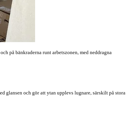
n och på bänkraderna runt arbetszonen, med neddragna
 glansen och gör att ytan upplevs lugnare, särskilt på stora