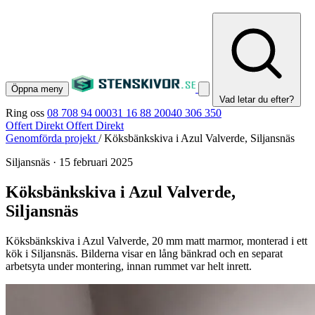
Öppna meny
Vad letar du efter?
Ring oss
08 708 94 00
031 16 88 20
040 306 350
Offert Direkt
Offert Direkt
Genomförda projekt
/
Köksbänkskiva i Azul Valverde, Siljansnäs
Siljansnäs
·
15 februari 2025
Köksbänkskiva i Azul Valverde,
Siljansnäs
Köksbänkskiva i Azul Valverde, 20 mm matt marmor, monterad i ett
kök i Siljansnäs. Bilderna visar en lång bänkrad och en separat
arbetsyta under montering, innan rummet var helt inrett.