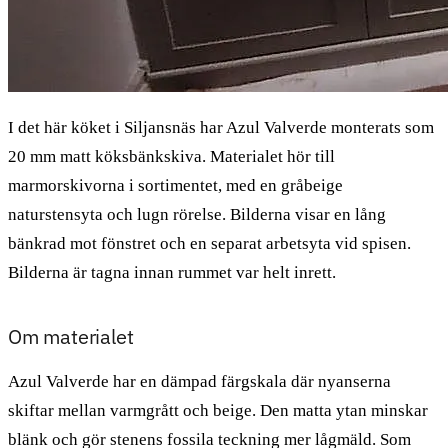
I det här köket i Siljansnäs har Azul Valverde monterats som
20 mm matt köksbänkskiva. Materialet hör till
marmorskivorna i sortimentet, med en gråbeige
naturstensyta och lugn rörelse. Bilderna visar en lång
bänkrad mot fönstret och en separat arbetsyta vid spisen.
Bilderna är tagna innan rummet var helt inrett.
Om materialet
Azul Valverde har en dämpad färgskala där nyanserna
skiftar mellan varmgrått och beige. Den matta ytan minskar
blänk och gör stenens fossila teckning mer lågmäld. Som