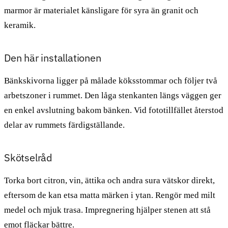
marmor är materialet känsligare för syra än granit och
keramik.
Den här installationen
Bänkskivorna ligger på målade köksstommar och följer två
arbetszoner i rummet. Den låga stenkanten längs väggen ger
en enkel avslutning bakom bänken. Vid fototillfället återstod
delar av rummets färdigställande.
Skötselråd
Torka bort citron, vin, ättika och andra sura vätskor direkt,
eftersom de kan etsa matta märken i ytan. Rengör med milt
medel och mjuk trasa. Impregnering hjälper stenen att stå
emot fläckar bättre.