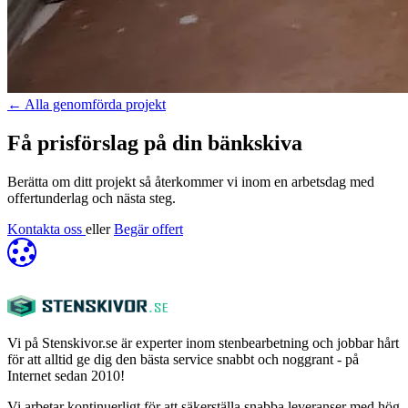
←
Alla genomförda projekt
Få prisförslag på din bänkskiva
Berätta om ditt projekt så återkommer vi inom en arbetsdag med
offertunderlag och nästa steg.
Kontakta oss
eller
Begär offert
Vi på Stenskivor.se är experter inom stenbearbetning och jobbar hårt
för att alltid ge dig den bästa service snabbt och noggrant - på
Internet sedan 2010!
Vi arbetar kontinuerligt för att säkerställa snabba leveranser med hög