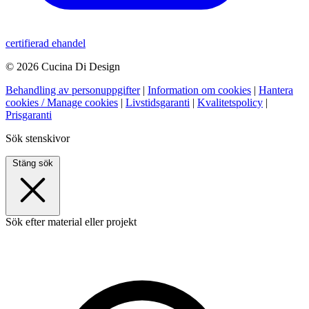
certifierad ehandel
© 2026 Cucina Di Design
Behandling av personuppgifter
|
Information om cookies
|
Hantera
cookies / Manage cookies
|
Livstidsgaranti
|
Kvalitetspolicy
|
Prisgaranti
Sök stenskivor
Stäng sök
Sök efter material eller projekt