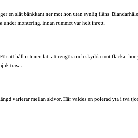
ger en slät bänkkant ner mot hon utan synlig fläns. Blandarhåle
a under montering, innan rummet var helt inrett.
n. För att hålla stenen lätt att rengöra och skydda mot fläckar 
juk trasa.
mängd varierar mellan skivor. Här valdes en polerad yta i två 