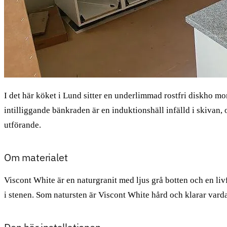
I det här köket i Lund sitter en underlimmad rostfri diskho mo
intilliggande bänkraden är en induktionshäll infälld i skivan
utförande.
Om materialet
Viscont White är en naturgranit med ljus grå botten och en liv
i stenen. Som natursten är Viscont White hård och klarar vardag