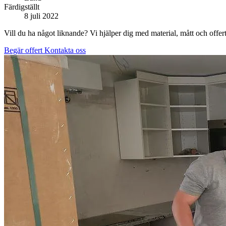
Färdigställt
8 juli 2022
Vill du ha något liknande? Vi hjälper dig med material, mått och offert
Begär offert
Kontakta oss