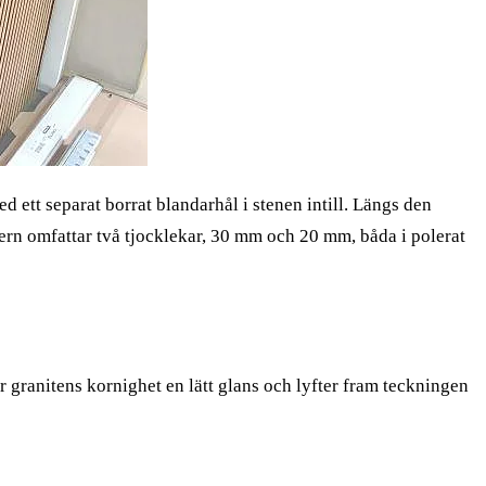
 ett separat borrat blandarhål i stenen intill. Längs den
ern omfattar två tjocklekar, 30 mm och 20 mm, båda i polerat
r granitens kornighet en lätt glans och lyfter fram teckningen