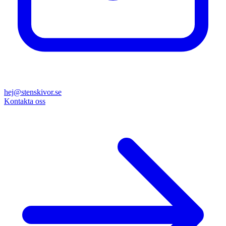
hej@stenskivor.se
Kontakta oss