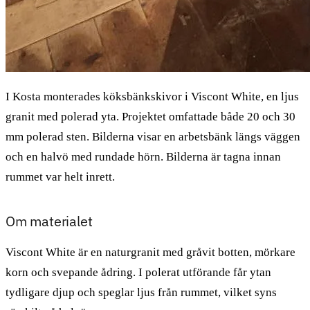
I Kosta monterades köksbänkskivor i Viscont White, en ljus
granit med polerad yta. Projektet omfattade både 20 och 30
mm polerad sten. Bilderna visar en arbetsbänk längs väggen
och en halvö med rundade hörn. Bilderna är tagna innan
rummet var helt inrett.
Om materialet
Viscont White är en naturgranit med gråvit botten, mörkare
korn och svepande ådring. I polerat utförande får ytan
tydligare djup och speglar ljus från rummet, vilket syns