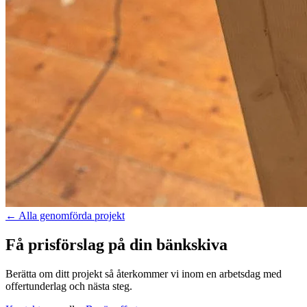
←
Alla genomförda projekt
Få prisförslag på din bänkskiva
Berätta om ditt projekt så återkommer vi inom en arbetsdag med
offertunderlag och nästa steg.