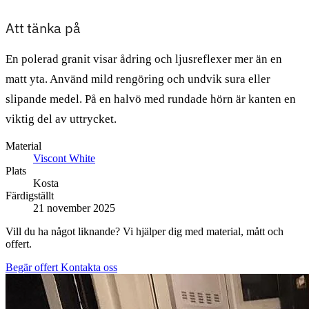
Att tänka på
En polerad granit visar ådring och ljusreflexer mer än en
matt yta. Använd mild rengöring och undvik sura eller
slipande medel. På en halvö med rundade hörn är kanten en
viktig del av uttrycket.
Material
Viscont White
Plats
Kosta
Färdigställt
21 november 2025
Vill du ha något liknande? Vi hjälper dig med material, mått och
offert.
Begär offert
Kontakta oss