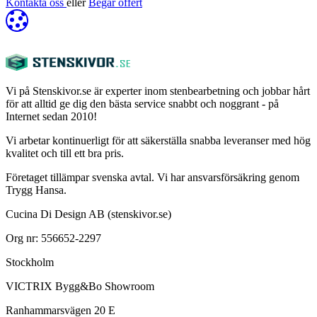
Kontakta oss
eller
Begär offert
Vi på Stenskivor.se är experter inom stenbearbetning och jobbar hårt
för att alltid ge dig den bästa service snabbt och noggrant - på
Internet sedan 2010!
Vi arbetar kontinuerligt för att säkerställa snabba leveranser med hög
kvalitet och till ett bra pris.
Företaget tillämpar svenska avtal. Vi har ansvarsförsäkring genom
Trygg Hansa.
Cucina Di Design AB (stenskivor.se)
Org nr: 556652-2297
Stockholm
VICTRIX Bygg&Bo Showroom
Ranhammarsvägen 20 E