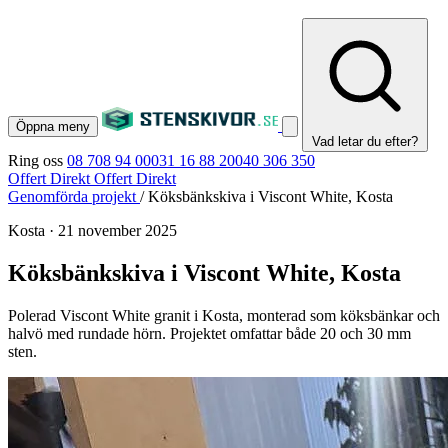
Öppna meny
Vad letar du efter?
Ring oss
08 708 94 00
031 16 88 20
040 306 350
Offert Direkt
Offert Direkt
Genomförda projekt
/
Köksbänkskiva i Viscont White, Kosta
Kosta
·
21 november 2025
Köksbänkskiva i Viscont White, Kosta
Polerad Viscont White granit i Kosta, monterad som köksbänkar och
halvö med rundade hörn. Projektet omfattar både 20 och 30 mm
sten.