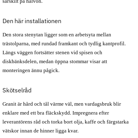
särskilt på halvön.
Den här installationen
Den stora stenytan ligger som en arbetsyta mellan
trästolparna, med rundad framkant och tydlig kantprofil.
Längs väggen fortsätter stenen vid spisen och
diskbänksdelen, medan öppna stommar visar att
monteringen ännu pågick.
Skötselråd
Granit är hård och tål värme väl, men vardagsbruk blir
enklare med ett bra fläckskydd. Impregnera efter
leverantörens råd och torka bort olja, kaffe och färgstarka
vätskor innan de hinner ligga kvar.