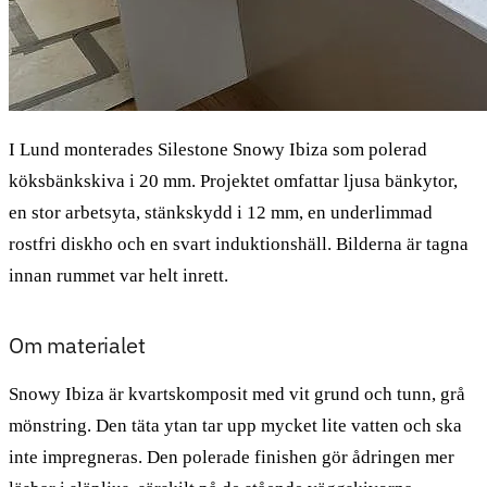
I Lund monterades Silestone Snowy Ibiza som polerad
köksbänkskiva i 20 mm. Projektet omfattar ljusa bänkytor,
en stor arbetsyta, stänkskydd i 12 mm, en underlimmad
rostfri diskho och en svart induktionshäll. Bilderna är tagna
innan rummet var helt inrett.
Om materialet
Snowy Ibiza är kvartskomposit med vit grund och tunn, grå
mönstring. Den täta ytan tar upp mycket lite vatten och ska
inte impregneras. Den polerade finishen gör ådringen mer