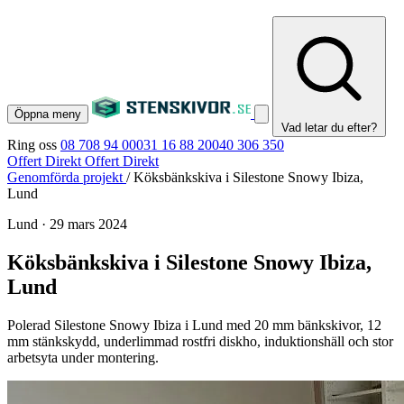
Öppna meny
Vad letar du efter?
Ring oss
08 708 94 00
031 16 88 20
040 306 350
Offert Direkt
Offert Direkt
Genomförda projekt
/
Köksbänkskiva i Silestone Snowy Ibiza,
Lund
Lund
·
29 mars 2024
Köksbänkskiva i Silestone Snowy Ibiza,
Lund
Polerad Silestone Snowy Ibiza i Lund med 20 mm bänkskivor, 12
mm stänkskydd, underlimmad rostfri diskho, induktionshäll och stor
arbetsyta under montering.