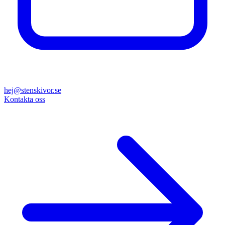
hej@stenskivor.se
Kontakta oss