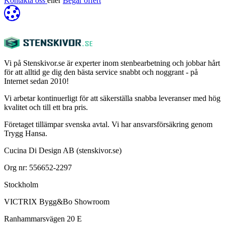
Kontakta oss
eller
Begär offert
Vi på Stenskivor.se är experter inom stenbearbetning och jobbar hårt
för att alltid ge dig den bästa service snabbt och noggrant - på
Internet sedan 2010!
Vi arbetar kontinuerligt för att säkerställa snabba leveranser med hög
kvalitet och till ett bra pris.
Företaget tillämpar svenska avtal. Vi har ansvarsförsäkring genom
Trygg Hansa.
Cucina Di Design AB (stenskivor.se)
Org nr: 556652-2297
Stockholm
VICTRIX Bygg&Bo Showroom
Ranhammarsvägen 20 E