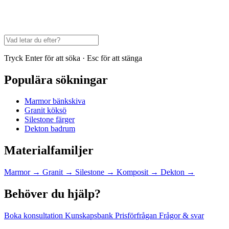
Tryck Enter för att söka · Esc för att stänga
Populära sökningar
Marmor bänkskiva
Granit köksö
Silestone färger
Dekton badrum
Materialfamiljer
Marmor
→
Granit
→
Silestone
→
Komposit
→
Dekton
→
Behöver du hjälp?
Boka konsultation
Kunskapsbank
Prisförfrågan
Frågor & svar