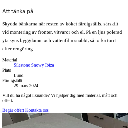
Att tänka på
Skydda bänkarna när resten av köket färdigställs, särskilt
vid montering av fronter, vitvaror och el. På en ljus polerad
yta syns byggdamm och vattenfilm snabbt, så torka torrt
efter rengöring.
Material
Silestone Snowy Ibiza
Plats
Lund
Färdigställt
29 mars 2024
Vill du ha något liknande? Vi hjälper dig med material, mått och
offert.
Begär offert
Kontakta oss