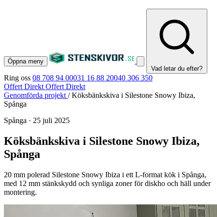
Öppna meny
Vad letar du efter?
Ring oss
08 708 94 00
031 16 88 20
040 306 350
Offert Direkt
Offert Direkt
Genomförda projekt
/
Köksbänkskiva i Silestone Snowy Ibiza,
Spånga
Spånga
·
25 juli 2025
Köksbänkskiva i Silestone Snowy Ibiza,
Spånga
20 mm polerad Silestone Snowy Ibiza i ett L-format kök i Spånga,
med 12 mm stänkskydd och synliga zoner för diskho och häll under
montering.