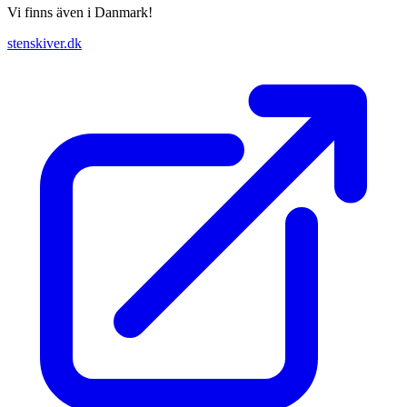
Vi finns även i Danmark!
stenskiver.dk