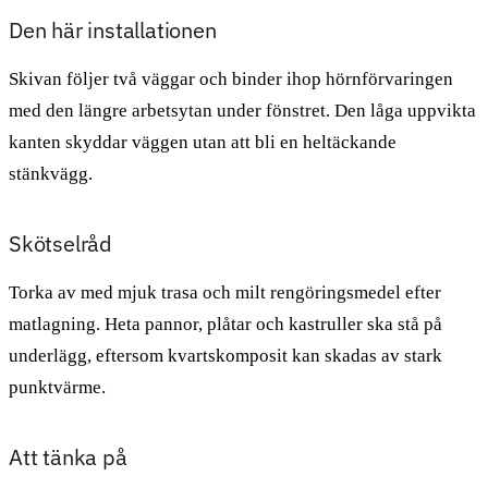
Den här installationen
Skivan följer två väggar och binder ihop hörnförvaringen
med den längre arbetsytan under fönstret. Den låga uppvikta
kanten skyddar väggen utan att bli en heltäckande
stänkvägg.
Skötselråd
Torka av med mjuk trasa och milt rengöringsmedel efter
matlagning. Heta pannor, plåtar och kastruller ska stå på
underlägg, eftersom kvartskomposit kan skadas av stark
punktvärme.
Att tänka på