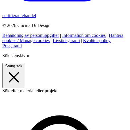
certifierad ehandel
© 2026 Cucina Di Design
Behandling av personuppgifter
|
Information om cookies
|
Hantera
cookies / Manage cookies
|
Livstidsgaranti
|
Kvalitetspolicy
|
Prisgaranti
Sök stenskivor
Stäng sök
Sök efter material eller projekt