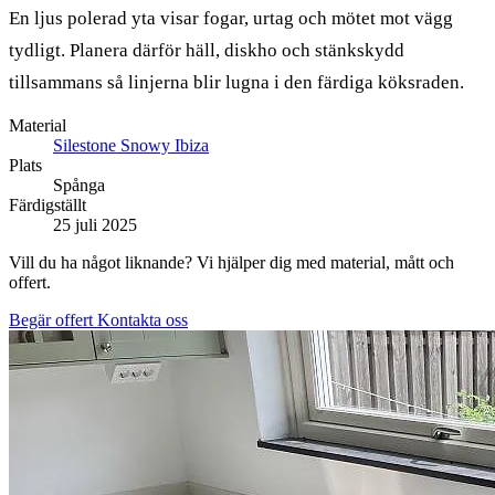
En ljus polerad yta visar fogar, urtag och mötet mot vägg
tydligt. Planera därför häll, diskho och stänkskydd
tillsammans så linjerna blir lugna i den färdiga köksraden.
Material
Silestone Snowy Ibiza
Plats
Spånga
Färdigställt
25 juli 2025
Vill du ha något liknande? Vi hjälper dig med material, mått och
offert.
Begär offert
Kontakta oss