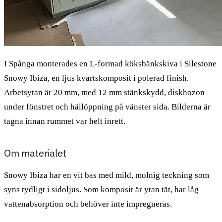
I Spånga monterades en L-formad köksbänkskiva i Silestone
Snowy Ibiza, en ljus kvartskomposit i polerad finish.
Arbetsytan är 20 mm, med 12 mm stänkskydd, diskhozon
under fönstret och hällöppning på vänster sida. Bilderna är
tagna innan rummet var helt inrett.
Om materialet
Snowy Ibiza har en vit bas med mild, molnig teckning som
syns tydligt i sidoljus. Som komposit är ytan tät, har låg
vattenabsorption och behöver inte impregneras.