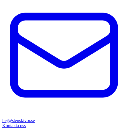
hej@stenskivor.se
Kontakta oss