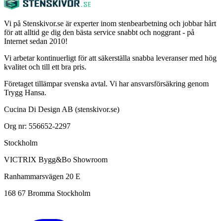
Vi på Stenskivor.se är experter inom stenbearbetning och jobbar hårt
för att alltid ge dig den bästa service snabbt och noggrant - på
Internet sedan 2010!
Vi arbetar kontinuerligt för att säkerställa snabba leveranser med hög
kvalitet och till ett bra pris.
Företaget tillämpar svenska avtal. Vi har ansvarsförsäkring genom
Trygg Hansa.
Cucina Di Design AB (stenskivor.se)
Org nr: 556652-2297
Stockholm
VICTRIX Bygg&Bo Showroom
Ranhammarsvägen 20 E
168 67 Bromma Stockholm