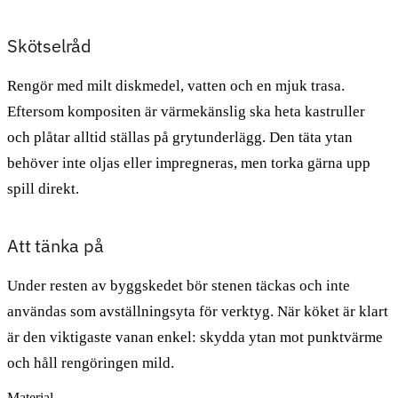
Skötselråd
Rengör med milt diskmedel, vatten och en mjuk trasa.
Eftersom kompositen är värmekänslig ska heta kastruller
och plåtar alltid ställas på grytunderlägg. Den täta ytan
behöver inte oljas eller impregneras, men torka gärna upp
spill direkt.
Att tänka på
Under resten av byggskedet bör stenen täckas och inte
användas som avställningsyta för verktyg. När köket är klart
är den viktigaste vanan enkel: skydda ytan mot punktvärme
och håll rengöringen mild.
Material