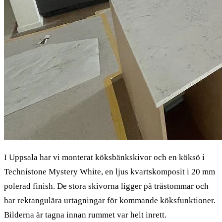
I Uppsala har vi monterat köksbänkskivor och en köksö i
Technistone Mystery White, en ljus kvartskomposit i 20 mm
polerad finish. De stora skivorna ligger på trästommar och
har rektangulära urtagningar för kommande köksfunktioner.
Bilderna är tagna innan rummet var helt inrett.