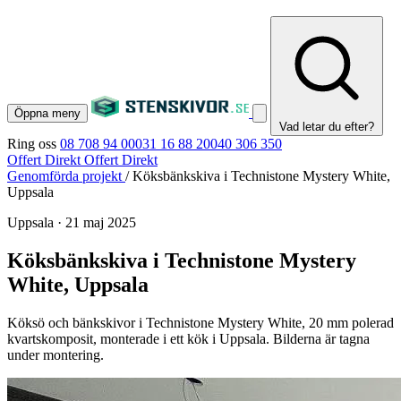
Öppna meny
Vad letar du efter?
Ring oss
08 708 94 00
031 16 88 20
040 306 350
Offert Direkt
Offert Direkt
Genomförda projekt
/
Köksbänkskiva i Technistone Mystery White,
Uppsala
Uppsala
·
21 maj 2025
Köksbänkskiva i Technistone Mystery
White, Uppsala
Köksö och bänkskivor i Technistone Mystery White, 20 mm polerad
kvartskomposit, monterade i ett kök i Uppsala. Bilderna är tagna
under montering.