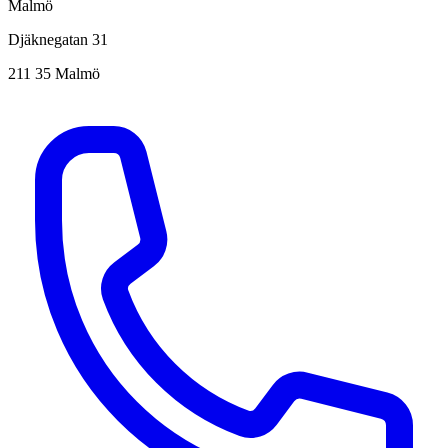
Malmö
Djäknegatan 31
211 35 Malmö