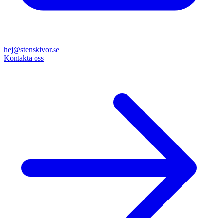
hej@stenskivor.se
Kontakta oss