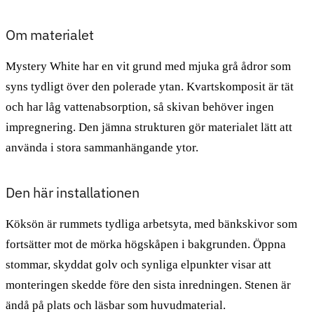
Om materialet
Mystery White har en vit grund med mjuka grå ådror som
syns tydligt över den polerade ytan. Kvartskomposit är tät
och har låg vattenabsorption, så skivan behöver ingen
impregnering. Den jämna strukturen gör materialet lätt att
använda i stora sammanhängande ytor.
Den här installationen
Köksön är rummets tydliga arbetsyta, med bänkskivor som
fortsätter mot de mörka högskåpen i bakgrunden. Öppna
stommar, skyddat golv och synliga elpunkter visar att
monteringen skedde före den sista inredningen. Stenen är
ändå på plats och läsbar som huvudmaterial.