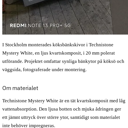
I Stockholm monterades köksbänkskivor i Technistone
Mystery White, en ljus kvartskomposit, i 20 mm polerat
utförande. Projektet omfattar synliga bänkytor på köksö och
väggsida, fotograferade under montering.
Om materialet
Technistone Mystery White är en tät kvartskomposit med låg
vattenabsorption. Den ljusa botten och mjuka ådringen ger
ett jämnt uttryck över större ytor, samtidigt som materialet
inte behöver impregneras.