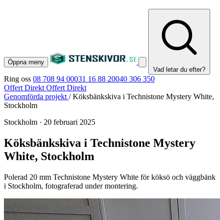
Öppna meny
Vad letar du efter?
Ring oss
08 708 94 00
031 16 88 20
040 306 350
Offert Direkt
Offert Direkt
Genomförda projekt
/
Köksbänkskiva i Technistone Mystery White,
Stockholm
Stockholm
·
20 februari 2025
Köksbänkskiva i Technistone Mystery
White, Stockholm
Polerad 20 mm Technistone Mystery White för köksö och väggbänk
i Stockholm, fotograferad under montering.