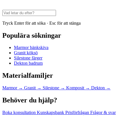
Tryck Enter för att söka · Esc för att stänga
Populära sökningar
Marmor bänkskiva
Granit köksö
Silestone färger
Dekton badrum
Materialfamiljer
Marmor
→
Granit
→
Silestone
→
Komposit
→
Dekton
→
Behöver du hjälp?
Boka konsultation
Kunskapsbank
Prisförfrågan
Frågor & svar