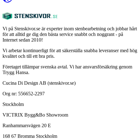
Vi på Stenskivor.se är experter inom stenbearbetning och jobbar hårt
för att alltid ge dig den bästa service snabbt och noggrant - på
Internet sedan 2010!
Vi arbetar kontinuerligt för att säkerställa snabba leveranser med hög
kvalitet och till ett bra pris.
Företaget tillämpar svenska avtal. Vi har ansvarsförsäkring genom
Trygg Hansa.
Cucina Di Design AB (stenskivor.se)
Org nr: 556652-2297
Stockholm
VICTRIX Bygg&Bo Showroom
Ranhammarsvägen 20 E
168 67 Bromma Stockholm