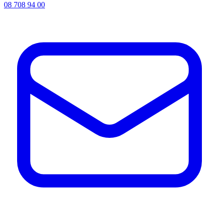
08 708 94 00