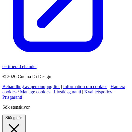
certifierad ehandel
© 2026 Cucina Di Design
Behandling av personuppgifter
|
Information om cookies
|
Hantera
cookies / Manage cookies
|
Livstidsgaranti
|
Kvalitetspolicy
|
Prisgaranti
Sök stenskivor
Stäng sök