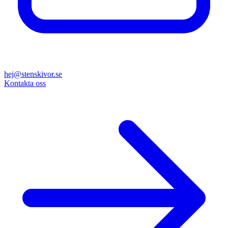
hej@stenskivor.se
Kontakta oss