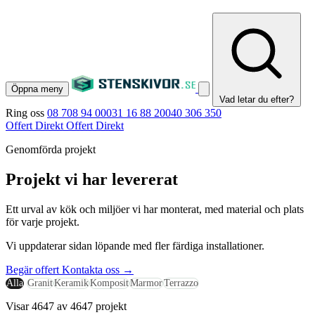
Öppna meny
Vad letar du efter?
Ring oss
08 708 94 00
031 16 88 20
040 306 350
Offert Direkt
Offert Direkt
Genomförda projekt
Projekt vi har levererat
Ett urval av kök och miljöer vi har monterat, med material och plats
för varje projekt.
Vi uppdaterar sidan löpande med fler färdiga installationer.
Begär offert
Kontakta oss
→
Alla
Granit
Keramik
Komposit
Marmor
Terrazzo
Visar 4647 av 4647 projekt