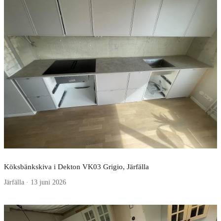
Köksbänkskiva i Dekton VK03 Grigio, Järfälla
Järfälla · 13 juni 2026