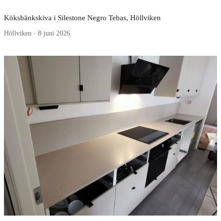
Köksbänkskiva i Silestone Negro Tebas, Höllviken
Höllviken · 8 juni 2026