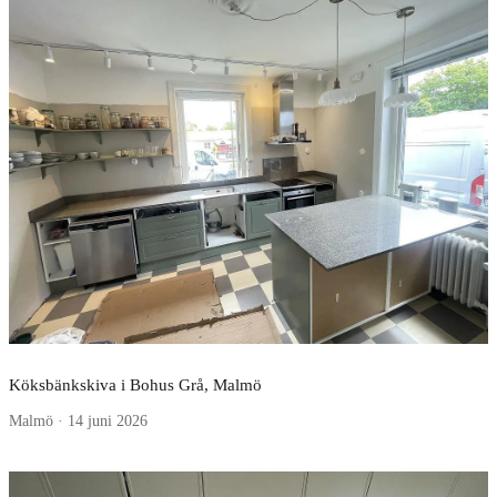
Köksbänkskiva i Bohus Grå, Malmö
Malmö · 14 juni 2026