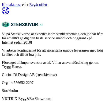
Kontakta oss
eller
Begär offert
Vi på Stenskivor.se är experter inom stenbearbetning och jobbar hårt
för att alltid ge dig den bästa service snabbt och noggrant - på
Internet sedan 2010!
Vi arbetar kontinuerligt för att säkerställa snabba leveranser med hög
kvalitet och till ett bra pris.
Företaget tillämpar svenska avtal. Vi har ansvarsförsäkring genom
Trygg Hansa.
Cucina Di Design AB (stenskivor.se)
Org nr: 556652-2297
Stockholm
VICTRIX Bygg&Bo Showroom