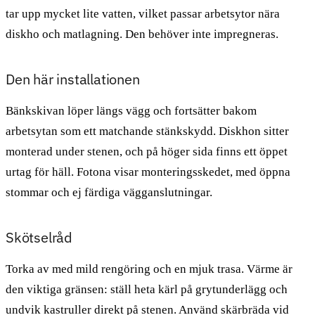
tar upp mycket lite vatten, vilket passar arbetsytor nära
diskho och matlagning. Den behöver inte impregneras.
Den här installationen
Bänkskivan löper längs vägg och fortsätter bakom
arbetsytan som ett matchande stänkskydd. Diskhon sitter
monterad under stenen, och på höger sida finns ett öppet
urtag för häll. Fotona visar monteringsskedet, med öppna
stommar och ej färdiga vägganslutningar.
Skötselråd
Torka av med mild rengöring och en mjuk trasa. Värme är
den viktiga gränsen: ställ heta kärl på grytunderlägg och
undvik kastruller direkt på stenen. Använd skärbräda vid