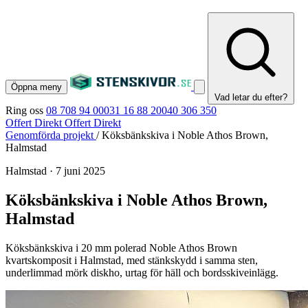
Öppna meny
Vad letar du efter?
Ring oss
08 708 94 00
031 16 88 20
040 306 350
Offert Direkt
Offert Direkt
Genomförda projekt
/
Köksbänkskiva i Noble Athos Brown,
Halmstad
Halmstad
·
7 juni 2025
Köksbänkskiva i Noble Athos Brown,
Halmstad
Köksbänkskiva i 20 mm polerad Noble Athos Brown
kvartskomposit i Halmstad, med stänkskydd i samma sten,
underlimmad mörk diskho, urtag för häll och bordsskiveinlägg.