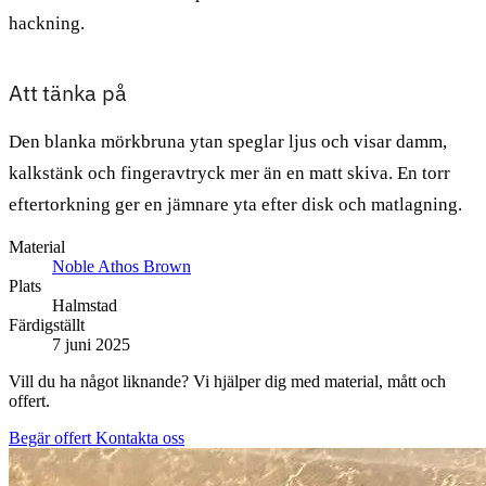
hackning.
Att tänka på
Den blanka mörkbruna ytan speglar ljus och visar damm,
kalkstänk och fingeravtryck mer än en matt skiva. En torr
eftertorkning ger en jämnare yta efter disk och matlagning.
Material
Noble Athos Brown
Plats
Halmstad
Färdigställt
7 juni 2025
Vill du ha något liknande? Vi hjälper dig med material, mått och
offert.
Begär offert
Kontakta oss