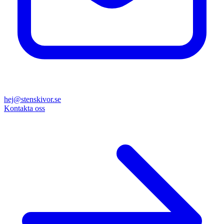
hej@stenskivor.se
Kontakta oss