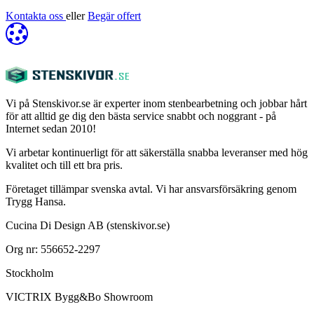
Kontakta oss
eller
Begär offert
Vi på Stenskivor.se är experter inom stenbearbetning och jobbar hårt
för att alltid ge dig den bästa service snabbt och noggrant - på
Internet sedan 2010!
Vi arbetar kontinuerligt för att säkerställa snabba leveranser med hög
kvalitet och till ett bra pris.
Företaget tillämpar svenska avtal. Vi har ansvarsförsäkring genom
Trygg Hansa.
Cucina Di Design AB (stenskivor.se)
Org nr: 556652-2297
Stockholm
VICTRIX Bygg&Bo Showroom