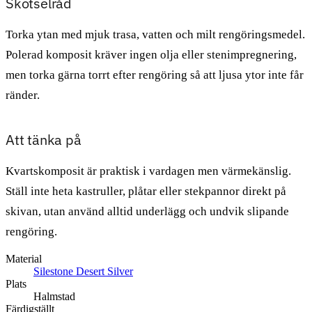
Skötselråd
Torka ytan med mjuk trasa, vatten och milt rengöringsmedel.
Polerad komposit kräver ingen olja eller stenimpregnering,
men torka gärna torrt efter rengöring så att ljusa ytor inte får
ränder.
Att tänka på
Kvartskomposit är praktisk i vardagen men värmekänslig.
Ställ inte heta kastruller, plåtar eller stekpannor direkt på
skivan, utan använd alltid underlägg och undvik slipande
rengöring.
Material
Silestone Desert Silver
Plats
Halmstad
Färdigställt