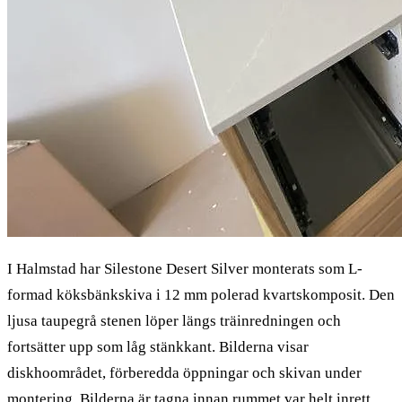
I Halmstad har Silestone Desert Silver monterats som L-
formad köksbänkskiva i 12 mm polerad kvartskomposit. Den
ljusa taupegrå stenen löper längs träinredningen och
fortsätter upp som låg stänkkant. Bilderna visar
diskhoområdet, förberedda öppningar och skivan under
montering. Bilderna är tagna innan rummet var helt inrett.