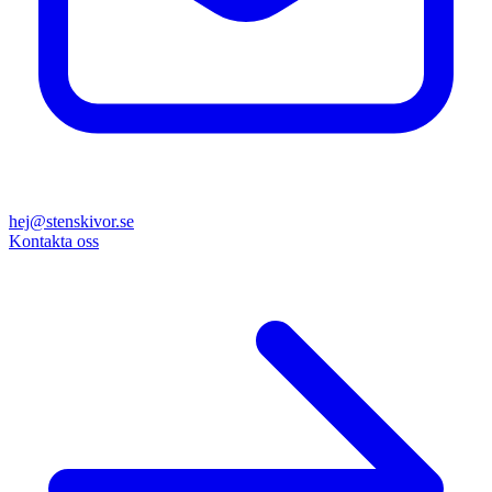
hej@stenskivor.se
Kontakta oss