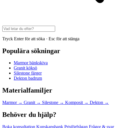
Tryck Enter för att söka · Esc för att stänga
Populära sökningar
Marmor bänkskiva
Granit köksö
Silestone färger
Dekton badrum
Materialfamiljer
Marmor
→
Granit
→
Silestone
→
Komposit
→
Dekton
→
Behöver du hjälp?
Boka konsultation
Kunskapsbank
Prisförfrågan
Frågor & svar