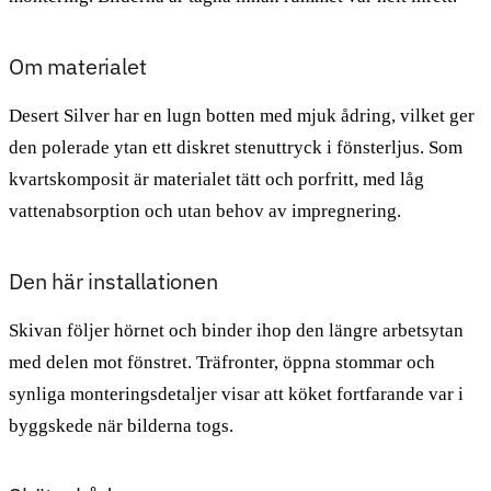
Om materialet
Desert Silver har en lugn botten med mjuk ådring, vilket ger
den polerade ytan ett diskret stenuttryck i fönsterljus. Som
kvartskomposit är materialet tätt och porfritt, med låg
vattenabsorption och utan behov av impregnering.
Den här installationen
Skivan följer hörnet och binder ihop den längre arbetsytan
med delen mot fönstret. Träfronter, öppna stommar och
synliga monteringsdetaljer visar att köket fortfarande var i
byggskede när bilderna togs.