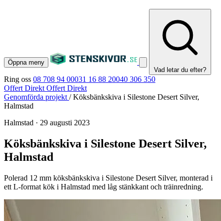
Öppna meny
Vad letar du efter?
Ring oss
08 708 94 00
031 16 88 20
040 306 350
Offert Direkt
Offert Direkt
Genomförda projekt
/
Köksbänkskiva i Silestone Desert Silver,
Halmstad
Halmstad
·
29 augusti 2023
Köksbänkskiva i Silestone Desert Silver,
Halmstad
Polerad 12 mm köksbänkskiva i Silestone Desert Silver, monterad i
ett L-format kök i Halmstad med låg stänkkant och träinredning.