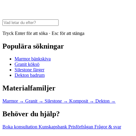
Tryck Enter för att söka · Esc för att stänga
Populära sökningar
Marmor bänkskiva
Granit köksö
Silestone färger
Dekton badrum
Materialfamiljer
Marmor
→
Granit
→
Silestone
→
Komposit
→
Dekton
→
Behöver du hjälp?
Boka konsultation
Kunskapsbank
Prisförfrågan
Frågor & svar