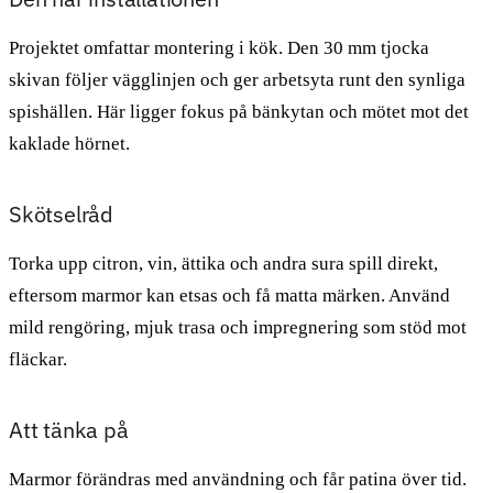
Projektet omfattar montering i kök. Den 30 mm tjocka
skivan följer vägglinjen och ger arbetsyta runt den synliga
spishällen. Här ligger fokus på bänkytan och mötet mot det
kaklade hörnet.
Skötselråd
Torka upp citron, vin, ättika och andra sura spill direkt,
eftersom marmor kan etsas och få matta märken. Använd
mild rengöring, mjuk trasa och impregnering som stöd mot
fläckar.
Att tänka på
Marmor förändras med användning och får patina över tid.