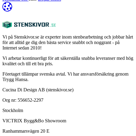
Vi på Stenskivor.se är experter inom stenbearbetning och jobbar hårt
för att alltid ge dig den bästa service snabbt och noggrant - på
Internet sedan 2010!
Vi arbetar kontinuerligt för att säkerställa snabba leveranser med hög
kvalitet och till ett bra pris.
Företaget tillämpar svenska avtal. Vi har ansvarsförsäkring genom
Trygg Hansa.
Cucina Di Design AB (stenskivor.se)
Org nr: 556652-2297
Stockholm
VICTRIX Bygg&Bo Showroom
Ranhammarsvägen 20 E