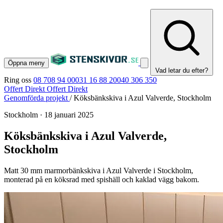
Öppna meny
Vad letar du efter?
Ring oss
08 708 94 00
031 16 88 20
040 306 350
Offert Direkt
Offert Direkt
Genomförda projekt
/
Köksbänkskiva i Azul Valverde, Stockholm
Stockholm
·
18 januari 2025
Köksbänkskiva i Azul Valverde,
Stockholm
Matt 30 mm marmorbänkskiva i Azul Valverde i Stockholm,
monterad på en köksrad med spishäll och kaklad vägg bakom.