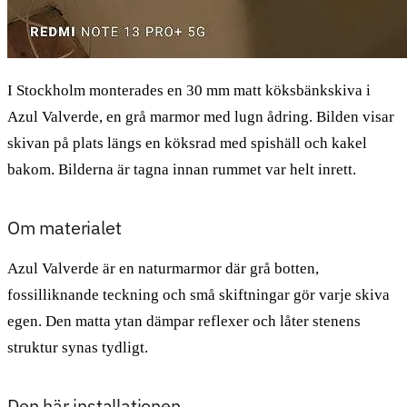
I Stockholm monterades en 30 mm matt köksbänkskiva i
Azul Valverde, en grå marmor med lugn ådring. Bilden visar
skivan på plats längs en köksrad med spishäll och kakel
bakom. Bilderna är tagna innan rummet var helt inrett.
Om materialet
Azul Valverde är en naturmarmor där grå botten,
fossilliknande teckning och små skiftningar gör varje skiva
egen. Den matta ytan dämpar reflexer och låter stenens
struktur synas tydligt.
Den här installationen