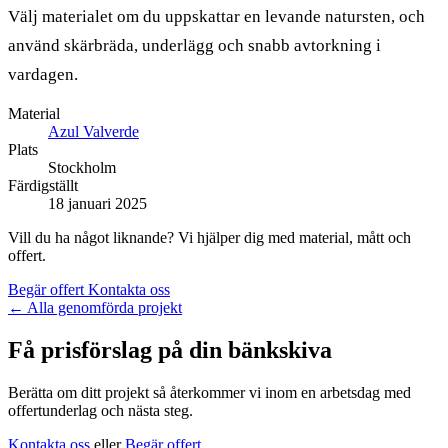
Välj materialet om du uppskattar en levande natursten, och
använd skärbräda, underlägg och snabb avtorkning i
vardagen.
Material
Azul Valverde
Plats
Stockholm
Färdigställt
18 januari 2025
Vill du ha något liknande? Vi hjälper dig med material, mått och
offert.
Begär offert
Kontakta oss
←
Alla genomförda projekt
Få prisförslag på din bänkskiva
Berätta om ditt projekt så återkommer vi inom en arbetsdag med
offertunderlag och nästa steg.
Kontakta oss
eller
Begär offert