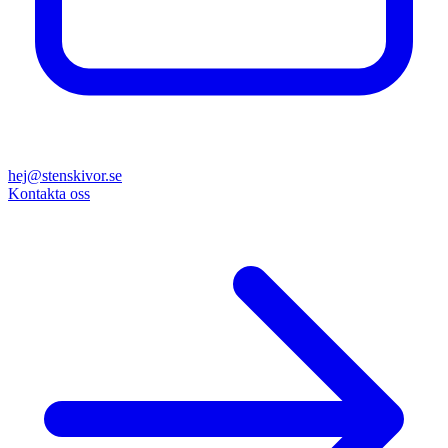
hej@stenskivor.se
Kontakta oss