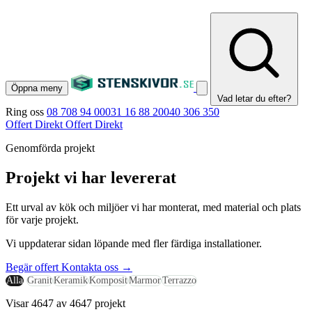
Öppna meny
Vad letar du efter?
Ring oss
08 708 94 00
031 16 88 20
040 306 350
Offert Direkt
Offert Direkt
Genomförda projekt
Projekt vi har levererat
Ett urval av kök och miljöer vi har monterat, med material och plats
för varje projekt.
Vi uppdaterar sidan löpande med fler färdiga installationer.
Begär offert
Kontakta oss
→
Alla
Granit
Keramik
Komposit
Marmor
Terrazzo
Visar 4647 av 4647 projekt