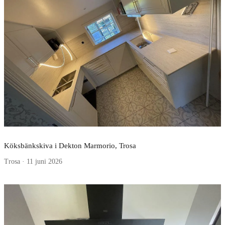
Köksbänkskiva i Dekton Marmorio, Trosa
Trosa · 11 juni 2026