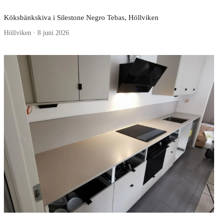
Köksbänkskiva i Silestone Negro Tebas, Höllviken
Höllviken · 8 juni 2026