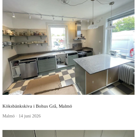
Köksbänkskiva i Bohus Grå, Malmö
Malmö · 14 juni 2026