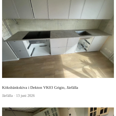
Köksbänkskiva i Dekton VK03 Grigio, Järfälla
Järfälla · 13 juni 2026