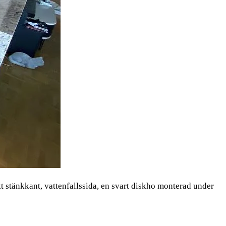
 stänkkant, vattenfallssida, en svart diskho monterad under