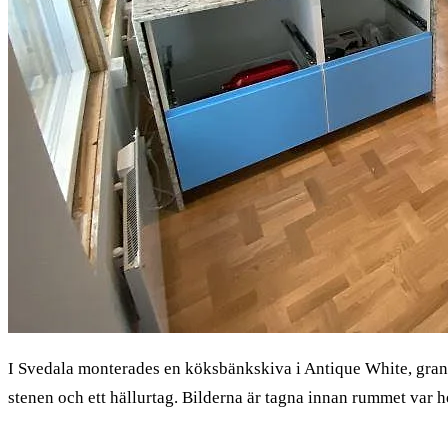
I Svedala monterades en köksbänkskiva i Antique White, grani
stenen och ett hällurtag. Bilderna är tagna innan rummet var he