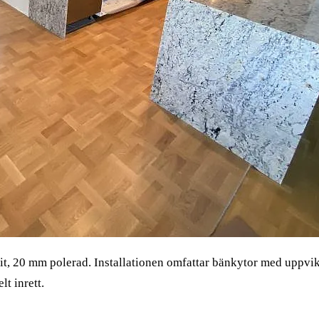
t, 20 mm polerad. Installationen omfattar bänkytor med uppvikt
lt inrett.