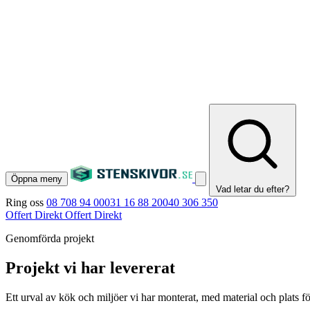
Öppna meny
Vad letar du efter?
Ring oss
08 708 94 00
031 16 88 20
040 306 350
Offert Direkt
Offert Direkt
Genomförda projekt
Projekt vi har levererat
Ett urval av kök och miljöer vi har monterat, med material och plats fö