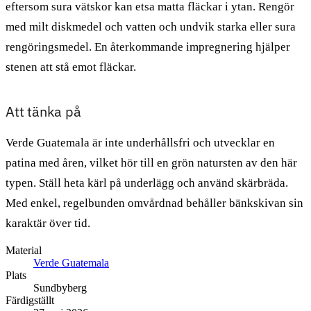
eftersom sura vätskor kan etsa matta fläckar i ytan. Rengör
med milt diskmedel och vatten och undvik starka eller sura
rengöringsmedel. En återkommande impregnering hjälper
stenen att stå emot fläckar.
Att tänka på
Verde Guatemala är inte underhållsfri och utvecklar en
patina med åren, vilket hör till en grön natursten av den här
typen. Ställ heta kärl på underlägg och använd skärbräda.
Med enkel, regelbunden omvårdnad behåller bänkskivan sin
karaktär över tid.
Material
Verde Guatemala
Plats
Sundbyberg
Färdigställt