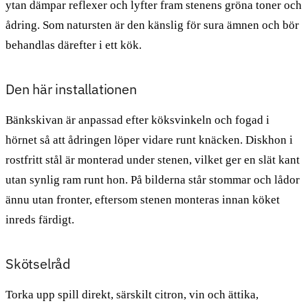
ytan dämpar reflexer och lyfter fram stenens gröna toner och
ådring. Som natursten är den känslig för sura ämnen och bör
behandlas därefter i ett kök.
Den här installationen
Bänkskivan är anpassad efter köksvinkeln och fogad i
hörnet så att ådringen löper vidare runt knäcken. Diskhon i
rostfritt stål är monterad under stenen, vilket ger en slät kant
utan synlig ram runt hon. På bilderna står stommar och lådor
ännu utan fronter, eftersom stenen monteras innan köket
inreds färdigt.
Skötselråd
Torka upp spill direkt, särskilt citron, vin och ättika,