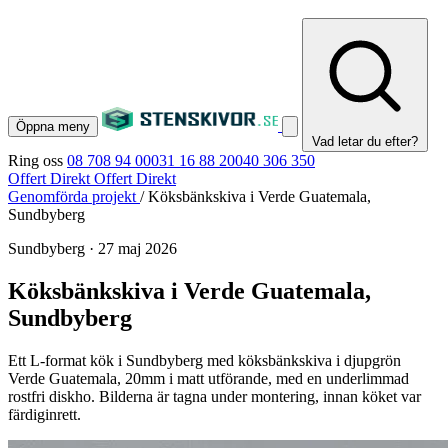
Öppna meny
Vad letar du efter?
Ring oss
08 708 94 00
031 16 88 20
040 306 350
Offert Direkt
Offert Direkt
Genomförda projekt
/
Köksbänkskiva i Verde Guatemala,
Sundbyberg
Sundbyberg
·
27 maj 2026
Köksbänkskiva i Verde Guatemala,
Sundbyberg
Ett L-format kök i Sundbyberg med köksbänkskiva i djupgrön
Verde Guatemala, 20mm i matt utförande, med en underlimmad
rostfri diskho. Bilderna är tagna under montering, innan köket var
färdiginrett.