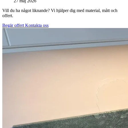
27 maj 2026
Vill du ha något liknande? Vi hjälper dig med material, mått och
offert.
Begär offert
Kontakta oss