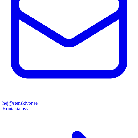
hej@stenskivor.se
Kontakta oss