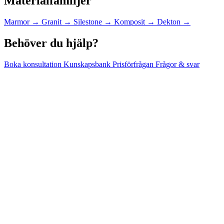
Materialfamiljer
Marmor
→
Granit
→
Silestone
→
Komposit
→
Dekton
→
Behöver du hjälp?
Boka konsultation
Kunskapsbank
Prisförfrågan
Frågor & svar