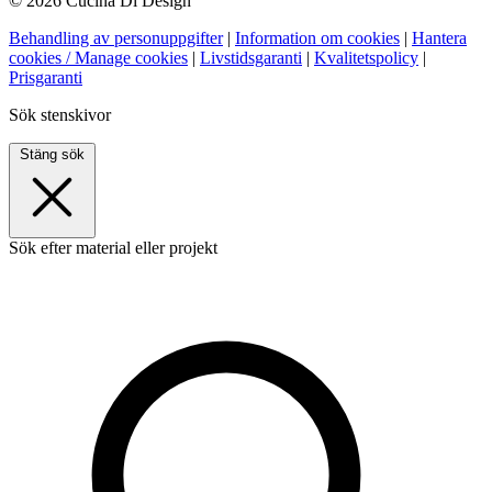
© 2026 Cucina Di Design
Behandling av personuppgifter
|
Information om cookies
|
Hantera
cookies / Manage cookies
|
Livstidsgaranti
|
Kvalitetspolicy
|
Prisgaranti
Sök stenskivor
Stäng sök
Sök efter material eller projekt