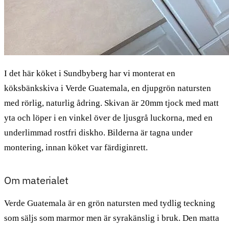
I det här köket i Sundbyberg har vi monterat en
köksbänkskiva i Verde Guatemala, en djupgrön natursten
med rörlig, naturlig ådring. Skivan är 20mm tjock med matt
yta och löper i en vinkel över de ljusgrå luckorna, med en
underlimmad rostfri diskho. Bilderna är tagna under
montering, innan köket var färdiginrett.
Om materialet
Verde Guatemala är en grön natursten med tydlig teckning
som säljs som marmor men är syrakänslig i bruk. Den matta