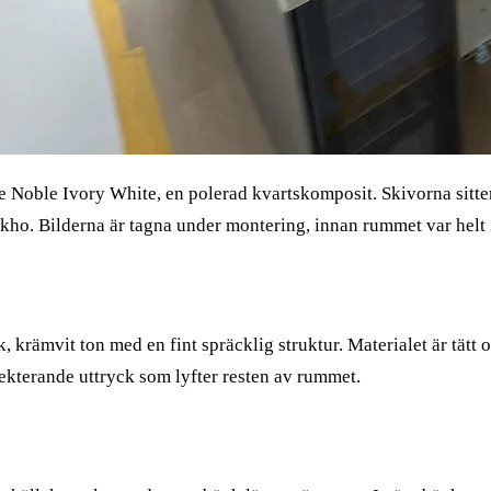
ne Noble Ivory White, en polerad kvartskomposit. Skivorna sitte
o. Bilderna är tagna under montering, innan rummet var helt i
rämvit ton med en fint spräcklig struktur. Materialet är tätt och
ekterande uttryck som lyfter resten av rummet.