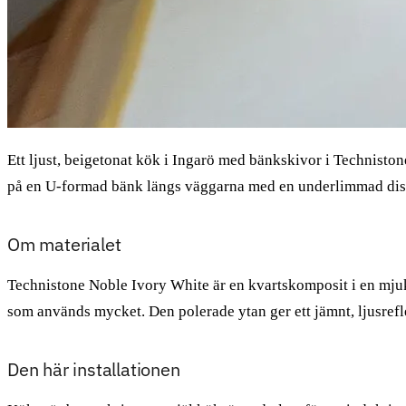
Ett ljust, beigetonat kök i Ingarö med bänkskivor i Technisto
på en U-formad bänk längs väggarna med en underlimmad diskh
Om materialet
Technistone Noble Ivory White är en kvartskomposit i en mjuk, k
som används mycket. Den polerade ytan ger ett jämnt, ljusrefl
Den här installationen