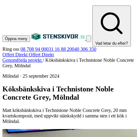
Öppna meny
Vad letar du efter?
Ring oss
08 708 94 00
031 16 88 20
040 306 350
Offert Direkt
Offert Direkt
Genomförda projekt
/
Köksbänkskiva i Technistone Noble Concrete
Grey, Mölndal
Mölndal
·
25 september 2024
Köksbänkskiva i Technistone Noble
Concrete Grey, Mölndal
Matt köksbänkskiva i Technistone Noble Concrete Grey, 20 mm
kvartskomposit, med uppvikt stänkskydd i samma sten i ett kök i
Mölndal.