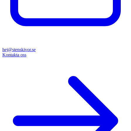
hej@stenskivor.se
Kontakta oss