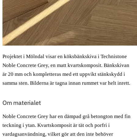
Projektet i Mölndal visar en köksbänkskiva i Technistone
Noble Concrete Grey, en matt kvartskomposit. Bänkskivan
är 20 mm och kompletteras med ett uppvikt stänkskydd i
samma sten. Bilderna är tagna innan rummet var helt inrett.
Om materialet
Noble Concrete Grey har en dämpad grå betongton med fin
teckning i ytan. Kvartskomposit är tät och porfri i
vardagsanvändning, vilket gör att den inte behöver