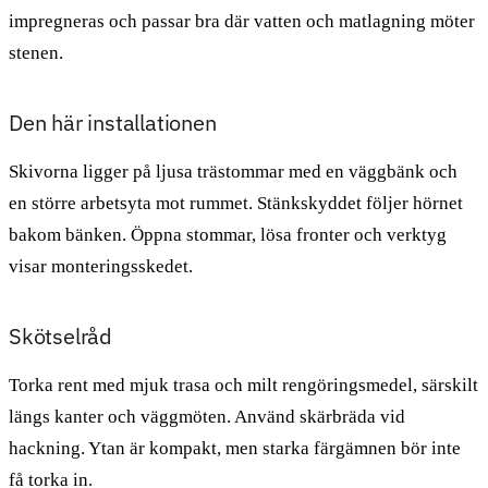
impregneras och passar bra där vatten och matlagning möter
stenen.
Den här installationen
Skivorna ligger på ljusa trästommar med en väggbänk och
en större arbetsyta mot rummet. Stänkskyddet följer hörnet
bakom bänken. Öppna stommar, lösa fronter och verktyg
visar monteringsskedet.
Skötselråd
Torka rent med mjuk trasa och milt rengöringsmedel, särskilt
längs kanter och väggmöten. Använd skärbräda vid
hackning. Ytan är kompakt, men starka färgämnen bör inte
få torka in.