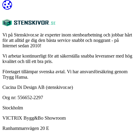
Vi på Stenskivor.se är experter inom stenbearbetning och jobbar hårt
för att alltid ge dig den bästa service snabbt och noggrant - på
Internet sedan 2010!
Vi arbetar kontinuerligt för att säkerställa snabba leveranser med hög
kvalitet och till ett bra pris.
Företaget tillämpar svenska avtal. Vi har ansvarsförsäkring genom
Trygg Hansa.
Cucina Di Design AB (stenskivor.se)
Org nr: 556652-2297
Stockholm
VICTRIX Bygg&Bo Showroom
Ranhammarsvägen 20 E