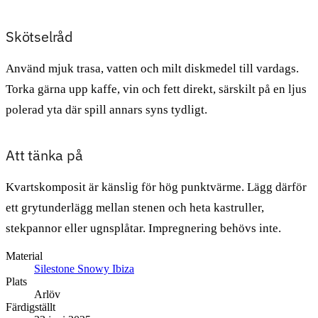
Skötselråd
Använd mjuk trasa, vatten och milt diskmedel till vardags.
Torka gärna upp kaffe, vin och fett direkt, särskilt på en ljus
polerad yta där spill annars syns tydligt.
Att tänka på
Kvartskomposit är känslig för hög punktvärme. Lägg därför
ett grytunderlägg mellan stenen och heta kastruller,
stekpannor eller ugnsplåtar. Impregnering behövs inte.
Material
Silestone Snowy Ibiza
Plats
Arlöv
Färdigställt