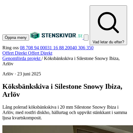
Öppna meny
Vad letar du efter?
Ring oss
08 708 94 00
031 16 88 20
040 306 350
Offert Direkt
Offert Direkt
Genomförda projekt
/
Köksbänkskiva i Silestone Snowy Ibiza,
Arlöv
Arlöv
·
23 juni 2025
Köksbänkskiva i Silestone Snowy Ibiza,
Arlöv
Lång polerad köksbänkskiva i 20 mm Silestone Snowy Ibiza i
Arlöv, med rostfri diskho, hällurtag och uppvikt stänkkant i samma
ljusa kvartskomposit.