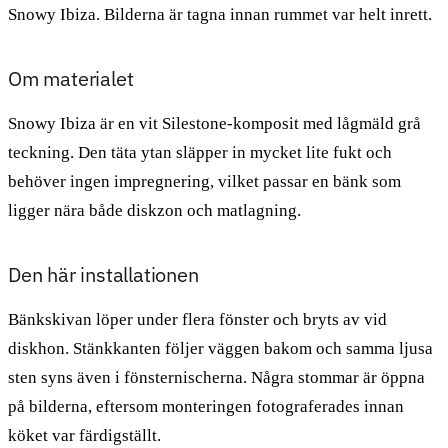
Snowy Ibiza. Bilderna är tagna innan rummet var helt inrett.
Om materialet
Snowy Ibiza är en vit Silestone-komposit med lågmäld grå
teckning. Den täta ytan släpper in mycket lite fukt och
behöver ingen impregnering, vilket passar en bänk som
ligger nära både diskzon och matlagning.
Den här installationen
Bänkskivan löper under flera fönster och bryts av vid
diskhon. Stänkkanten följer väggen bakom och samma ljusa
sten syns även i fönsternischerna. Några stommar är öppna
på bilderna, eftersom monteringen fotograferades innan
köket var färdigställt.