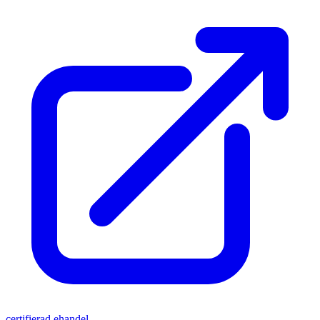
certifierad ehandel