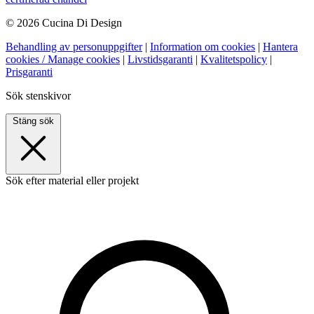
© 2026 Cucina Di Design
Behandling av personuppgifter
|
Information om cookies
|
Hantera
cookies / Manage cookies
|
Livstidsgaranti
|
Kvalitetspolicy
|
Prisgaranti
Sök stenskivor
Stäng sök
Sök efter material eller projekt