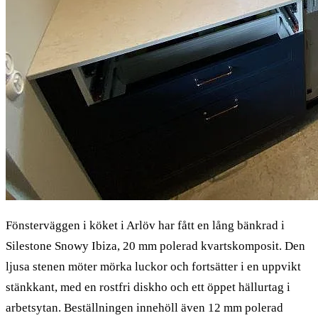
Fönsterväggen i köket i Arlöv har fått en lång bänkrad i
Silestone Snowy Ibiza, 20 mm polerad kvartskomposit. Den
ljusa stenen möter mörka luckor och fortsätter i en uppvikt
stänkkant, med en rostfri diskho och ett öppet hällurtag i
arbetsytan. Beställningen innehöll även 12 mm polerad