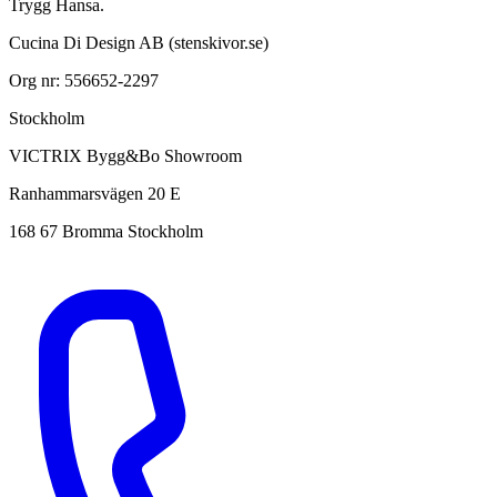
Trygg Hansa.
Cucina Di Design AB (stenskivor.se)
Org nr: 556652-2297
Stockholm
VICTRIX Bygg&Bo Showroom
Ranhammarsvägen 20 E
168 67 Bromma Stockholm