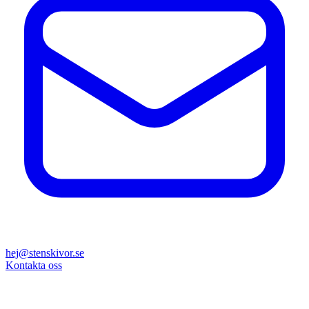
hej@stenskivor.se
Kontakta oss