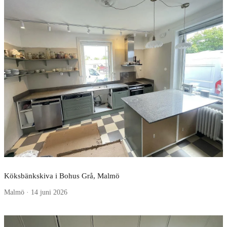
Köksbänkskiva i Bohus Grå, Malmö
Malmö · 14 juni 2026