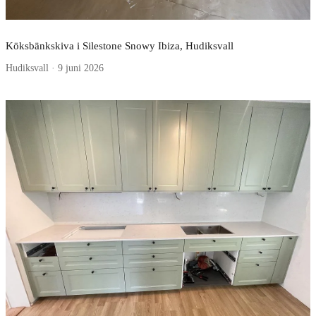
Köksbänkskiva i Silestone Snowy Ibiza, Hudiksvall
Hudiksvall · 9 juni 2026