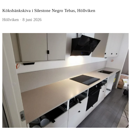
Köksbänkskiva i Silestone Negro Tebas, Höllviken
Höllviken · 8 juni 2026