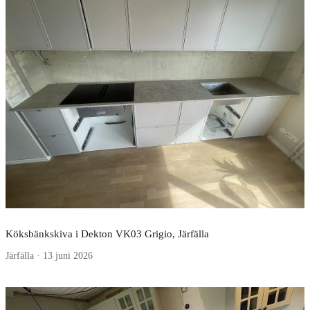
Köksbänkskiva i Dekton VK03 Grigio, Järfälla
Järfälla · 13 juni 2026