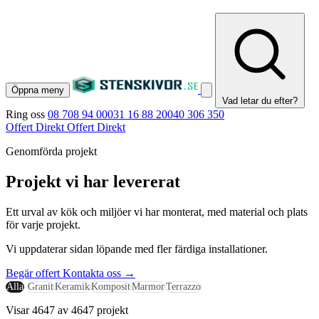
Öppna meny
Vad letar du efter?
Ring oss
08 708 94 00
031 16 88 20
040 306 350
Offert Direkt
Offert Direkt
Genomförda projekt
Projekt vi har levererat
Ett urval av kök och miljöer vi har monterat, med material och plats
för varje projekt.
Vi uppdaterar sidan löpande med fler färdiga installationer.
Begär offert
Kontakta oss
→
Alla
Granit
Keramik
Komposit
Marmor
Terrazzo
Visar 4647 av 4647 projekt