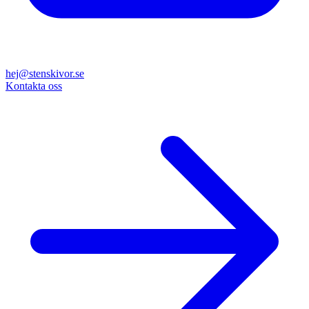
hej@stenskivor.se
Kontakta oss