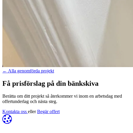
←
Alla genomförda projekt
Få prisförslag på din bänkskiva
Berätta om ditt projekt så återkommer vi inom en arbetsdag med
offertunderlag och nästa steg.
Kontakta oss
eller
Begär offert