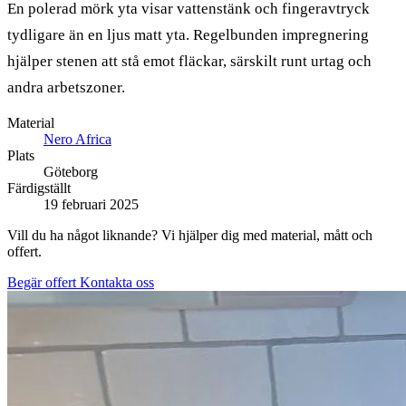
En polerad mörk yta visar vattenstänk och fingeravtryck
tydligare än en ljus matt yta. Regelbunden impregnering
hjälper stenen att stå emot fläckar, särskilt runt urtag och
andra arbetszoner.
Material
Nero Africa
Plats
Göteborg
Färdigställt
19 februari 2025
Vill du ha något liknande? Vi hjälper dig med material, mått och
offert.
Begär offert
Kontakta oss