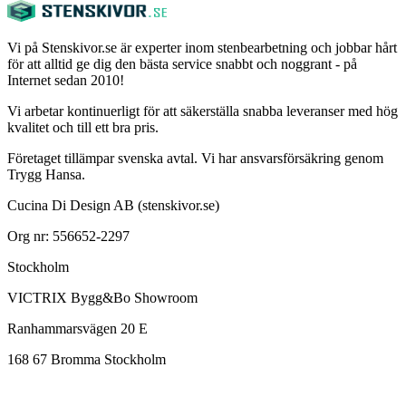
Vi på Stenskivor.se är experter inom stenbearbetning och jobbar hårt
för att alltid ge dig den bästa service snabbt och noggrant - på
Internet sedan 2010!
Vi arbetar kontinuerligt för att säkerställa snabba leveranser med hög
kvalitet och till ett bra pris.
Företaget tillämpar svenska avtal. Vi har ansvarsförsäkring genom
Trygg Hansa.
Cucina Di Design AB (stenskivor.se)
Org nr: 556652-2297
Stockholm
VICTRIX Bygg&Bo Showroom
Ranhammarsvägen 20 E
168 67 Bromma Stockholm