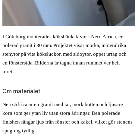
I Göteborg monterades köksbänkskivor i Nero Africa, en
polerad granit i 30 mm. Projektet visar mörka, mineralrika
stenytor på vita köksluckor, med sidoytor, öppet urtag och
en fönstersida. Bilderna är tagna innan rummet var helt
inrett.
Om materialet
Nero Africa är en granit med tät, mörk botten och ljusare
korn som ger ytan liv utan stora ådringar. Den polerade
finishen fångar ljus från fönster och kakel, vilket gör stenens
spegling tydlig.