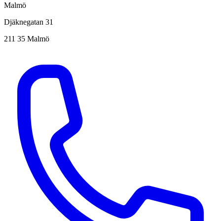
Malmö
Djäknegatan 31
211 35 Malmö