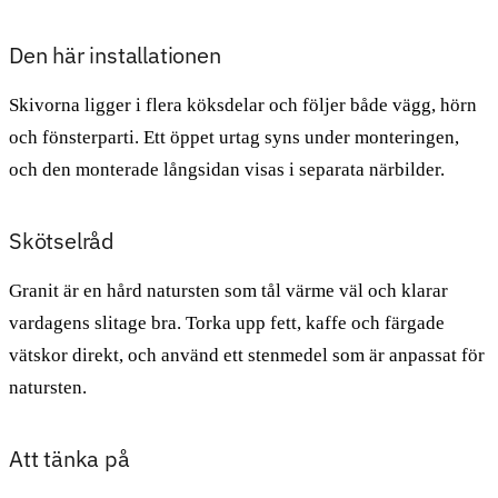
Den här installationen
Skivorna ligger i flera köksdelar och följer både vägg, hörn
och fönsterparti. Ett öppet urtag syns under monteringen,
och den monterade långsidan visas i separata närbilder.
Skötselråd
Granit är en hård natursten som tål värme väl och klarar
vardagens slitage bra. Torka upp fett, kaffe och färgade
vätskor direkt, och använd ett stenmedel som är anpassat för
natursten.
Att tänka på