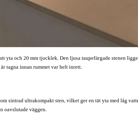
yta och 20 mm tjocklek. Den ljusa taupefärgade stenen ligger 
är tagna innan rummet var helt inrett.
om sintrad ultrakompakt sten, vilket ger en tät yta med låg vat
n oavslutade väggen.