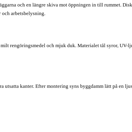
ggarna och en längre skiva mot öppningen in till rummet. Disk
 och arbetsbelysning.
ilt rengöringsmedel och mjuk duk. Materialet tål syror, UV-lju
 utsatta kanter. Efter montering syns byggdamm lätt på en ljus