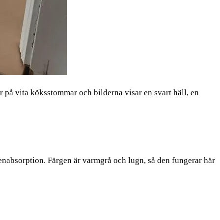
på vita köksstommar och bilderna visar en svart häll, en
tenabsorption. Färgen är varmgrå och lugn, så den fungerar här