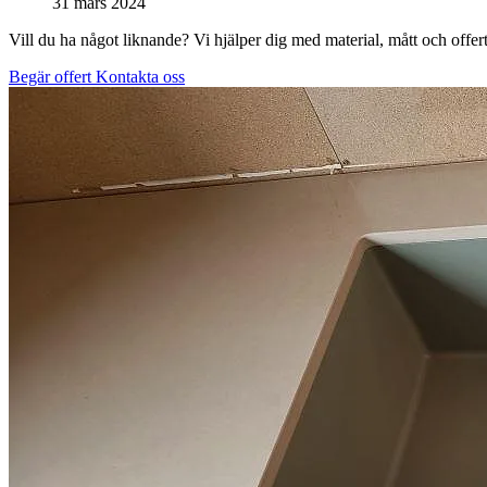
31 mars 2024
Vill du ha något liknande? Vi hjälper dig med material, mått och offert
Begär offert
Kontakta oss