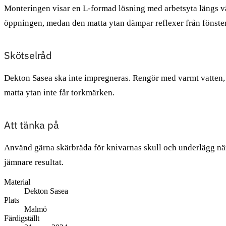
Monteringen visar en L-formad lösning med arbetsyta längs vä
öppningen, medan den matta ytan dämpar reflexer från fönster
Skötselråd
Dekton Sasea ska inte impregneras. Rengör med varmt vatten, m
matta ytan inte får torkmärken.
Att tänka på
Använd gärna skärbräda för knivarnas skull och underlägg nära
jämnare resultat.
Material
Dekton Sasea
Plats
Malmö
Färdigställt