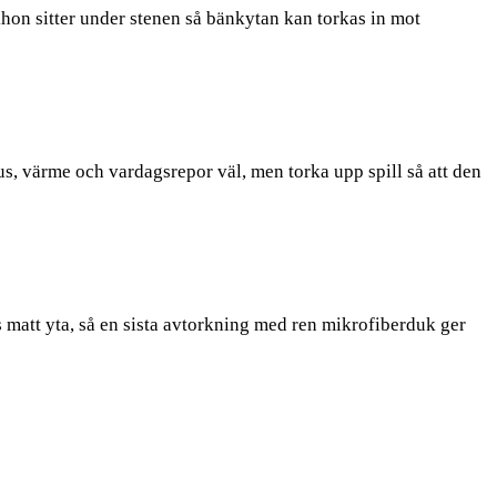
hon sitter under stenen så bänkytan kan torkas in mot
s, värme och vardagsrepor väl, men torka upp spill så att den
 matt yta, så en sista avtorkning med ren mikrofiberduk ger