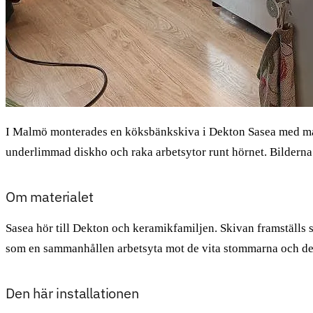
I Malmö monterades en köksbänkskiva i Dekton Sasea med matt 
underlimmad diskho och raka arbetsytor runt hörnet. Bilderna 
Om materialet
Sasea hör till Dekton och keramikfamiljen. Skivan framställs s
som en sammanhållen arbetsyta mot de vita stommarna och de
Den här installationen