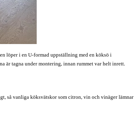
en löper i en U-formad uppställning med en köksö i
rna är tagna under montering, innan rummet var helt inrett.
ligt, så vanliga köksvätskor som citron, vin och vinäger lämnar