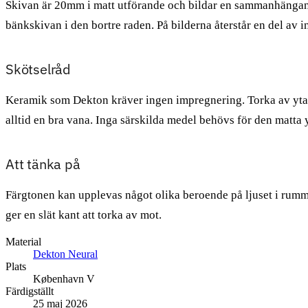
Skivan är 20mm i matt utförande och bildar en sammanhängande
bänkskivan i den bortre raden. På bilderna återstår en del av 
Skötselråd
Keramik som Dekton kräver ingen impregnering. Torka av ytan m
alltid en bra vana. Inga särskilda medel behövs för den matta 
Att tänka på
Färgtonen kan upplevas något olika beroende på ljuset i rummet
ger en slät kant att torka av mot.
Material
Dekton Neural
Plats
København V
Färdigställt
25 maj 2026