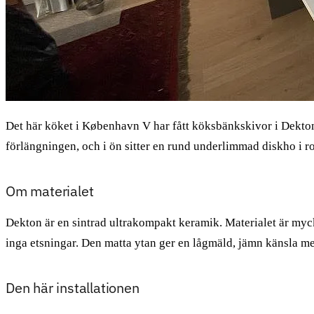
Det här köket i København V har fått köksbänkskivor i Dekton
förlängningen, och i ön sitter en rund underlimmad diskho i ros
Om materialet
Dekton är en sintrad ultrakompakt keramik. Materialet är mycke
inga etsningar. Den matta ytan ger en lågmäld, jämn känsla me
Den här installationen