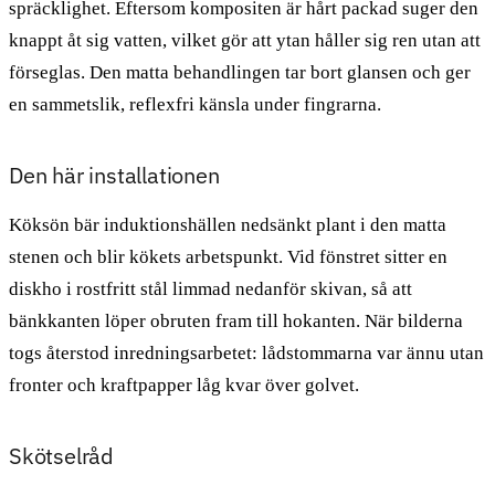
spräcklighet. Eftersom kompositen är hårt packad suger den
knappt åt sig vatten, vilket gör att ytan håller sig ren utan att
förseglas. Den matta behandlingen tar bort glansen och ger
en sammetslik, reflexfri känsla under fingrarna.
Den här installationen
Köksön bär induktionshällen nedsänkt plant i den matta
stenen och blir kökets arbetspunkt. Vid fönstret sitter en
diskho i rostfritt stål limmad nedanför skivan, så att
bänkkanten löper obruten fram till hokanten. När bilderna
togs återstod inredningsarbetet: lådstommarna var ännu utan
fronter och kraftpapper låg kvar över golvet.
Skötselråd