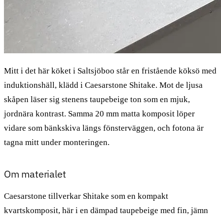
Mitt i det här köket i Saltsjöboo står en fristående köksö med
induktionshäll, klädd i Caesarstone Shitake. Mot de ljusa
skåpen läser sig stenens taupebeige ton som en mjuk,
jordnära kontrast. Samma 20 mm matta komposit löper
vidare som bänkskiva längs fönsterväggen, och fotona är
tagna mitt under monteringen.
Om materialet
Caesarstone tillverkar Shitake som en kompakt
kvartskomposit, här i en dämpad taupebeige med fin, jämn