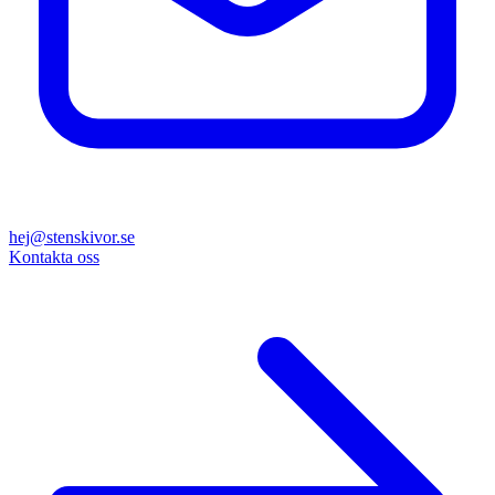
hej@stenskivor.se
Kontakta oss