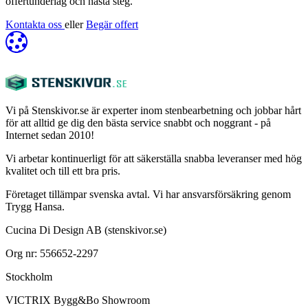
offertunderlag och nästa steg.
Kontakta oss
eller
Begär offert
Vi på Stenskivor.se är experter inom stenbearbetning och jobbar hårt
för att alltid ge dig den bästa service snabbt och noggrant - på
Internet sedan 2010!
Vi arbetar kontinuerligt för att säkerställa snabba leveranser med hög
kvalitet och till ett bra pris.
Företaget tillämpar svenska avtal. Vi har ansvarsförsäkring genom
Trygg Hansa.
Cucina Di Design AB (stenskivor.se)
Org nr: 556652-2297
Stockholm
VICTRIX Bygg&Bo Showroom