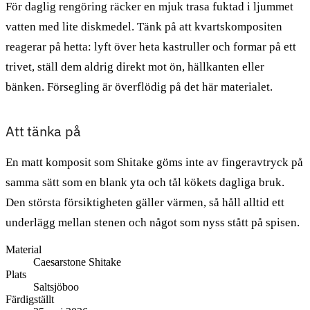
För daglig rengöring räcker en mjuk trasa fuktad i ljummet
vatten med lite diskmedel. Tänk på att kvartskompositen
reagerar på hetta: lyft över heta kastruller och formar på ett
trivet, ställ dem aldrig direkt mot ön, hällkanten eller
bänken. Försegling är överflödig på det här materialet.
Att tänka på
En matt komposit som Shitake göms inte av fingeravtryck på
samma sätt som en blank yta och tål kökets dagliga bruk.
Den största försiktigheten gäller värmen, så håll alltid ett
underlägg mellan stenen och något som nyss stått på spisen.
Material
Caesarstone Shitake
Plats
Saltsjöboo
Färdigställt