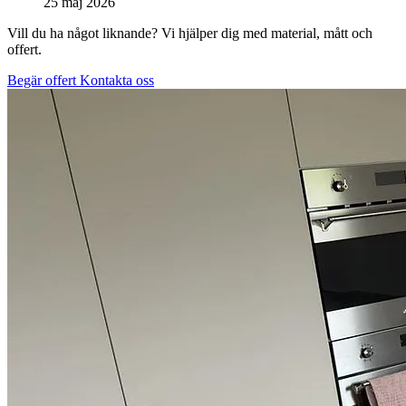
25 maj 2026
Vill du ha något liknande? Vi hjälper dig med material, mått och
offert.
Begär offert
Kontakta oss