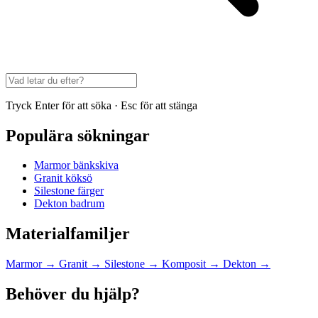
Tryck Enter för att söka · Esc för att stänga
Populära sökningar
Marmor bänkskiva
Granit köksö
Silestone färger
Dekton badrum
Materialfamiljer
Marmor
→
Granit
→
Silestone
→
Komposit
→
Dekton
→
Behöver du hjälp?