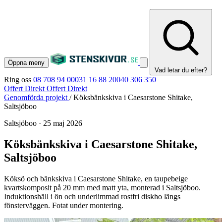
Öppna meny
Vad letar du efter?
Ring oss
08 708 94 00
031 16 88 20
040 306 350
Offert Direkt
Offert Direkt
Genomförda projekt
/
Köksbänkskiva i Caesarstone Shitake,
Saltsjöboo
Saltsjöboo
·
25 maj 2026
Köksbänkskiva i Caesarstone Shitake,
Saltsjöboo
Köksö och bänkskiva i Caesarstone Shitake, en taupebeige
kvartskomposit på 20 mm med matt yta, monterad i Saltsjöboo.
Induktionshäll i ön och underlimmad rostfri diskho längs
fönsterväggen. Fotat under montering.