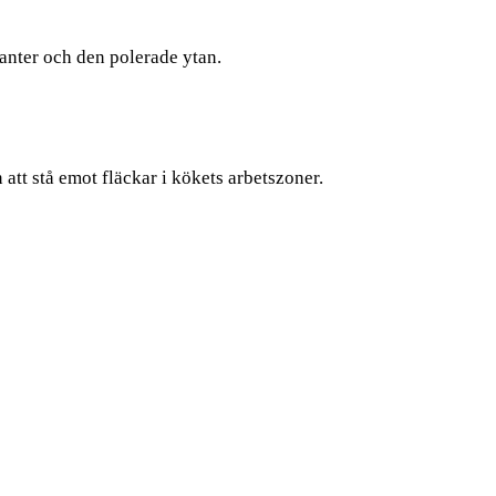
anter och den polerade ytan.
tt stå emot fläckar i kökets arbetszoner.