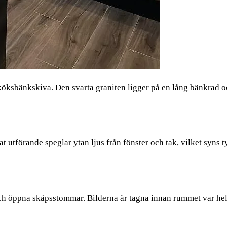
ksbänkskiva. Den svarta graniten ligger på en lång bänkrad oc
at utförande speglar ytan ljus från fönster och tak, vilket syns
och öppna skåpsstommar. Bilderna är tagna innan rummet var helt