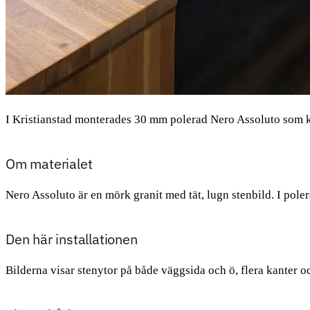
I Kristianstad monterades 30 mm polerad Nero Assoluto som kö
Om materialet
Nero Assoluto är en mörk granit med tät, lugn stenbild. I poler
Den här installationen
Bilderna visar stenytor på både väggsida och ö, flera kanter 