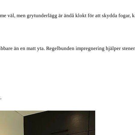
me väl, men grytunderlägg är ändå klokt för att skydda fogar, k
bbare än en matt yta. Regelbunden impregnering hjälper stenen a
.