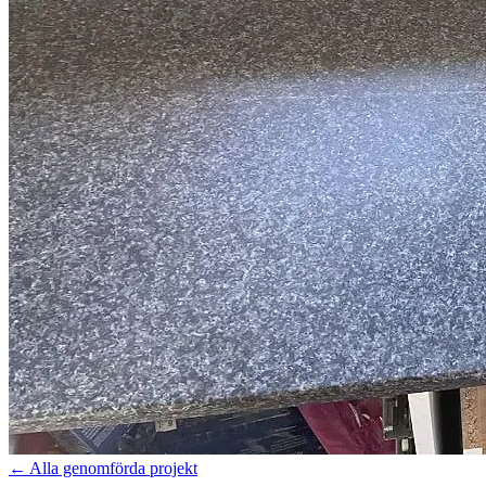
←
Alla genomförda projekt