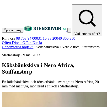
Öppna meny
Vad letar du efter?
Ring oss
08 708 94 00
031 16 88 20
040 306 350
Offert Direkt
Offert Direkt
Genomförda projekt
/
Köksbänkskiva i Nero Africa, Staffanstorp
Staffanstorp
·
9 maj 2023
Köksbänkskiva i Nero Africa,
Staffanstorp
En köksbänkskiva och fönsterbänk i svart granit Nero Africa, 20
mm med matt yta, monterad i ett kök i Staffanstorp.