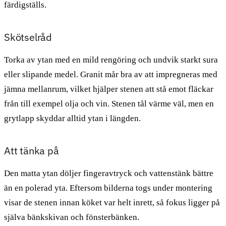
färdigställs.
Skötselråd
Torka av ytan med en mild rengöring och undvik starkt sura
eller slipande medel. Granit mår bra av att impregneras med
jämna mellanrum, vilket hjälper stenen att stå emot fläckar
från till exempel olja och vin. Stenen tål värme väl, men en
grytlapp skyddar alltid ytan i längden.
Att tänka på
Den matta ytan döljer fingeravtryck och vattenstänk bättre
än en polerad yta. Eftersom bilderna togs under montering
visar de stenen innan köket var helt inrett, så fokus ligger på
själva bänkskivan och fönsterbänken.