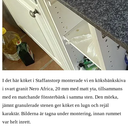
I det här köket i Staffanstorp monterade vi en köksbänkskiva
i svart granit Nero Africa, 20 mm med matt yta, tillsammans
med en matchande fönsterbänk i samma sten. Den mörka,
jämnt granulerade stenen ger köket en lugn och rejäl
karaktär. Bilderna är tagna under montering, innan rummet
var helt inrett.