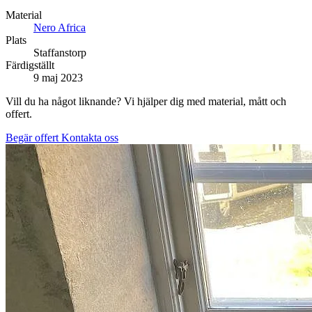
Material
Nero Africa
Plats
Staffanstorp
Färdigställt
9 maj 2023
Vill du ha något liknande? Vi hjälper dig med material, mått och
offert.
Begär offert
Kontakta oss