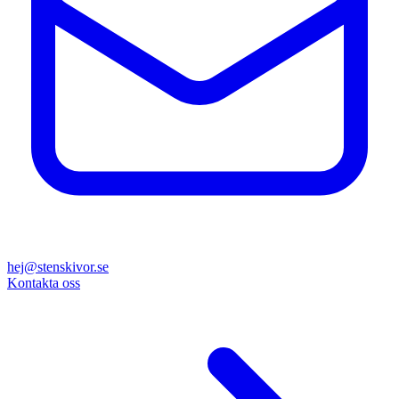
hej@stenskivor.se
Kontakta oss