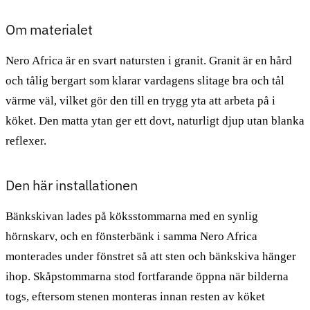
Om materialet
Nero Africa är en svart natursten i granit. Granit är en hård
och tålig bergart som klarar vardagens slitage bra och tål
värme väl, vilket gör den till en trygg yta att arbeta på i
köket. Den matta ytan ger ett dovt, naturligt djup utan blanka
reflexer.
Den här installationen
Bänkskivan lades på köksstommarna med en synlig
hörnskarv, och en fönsterbänk i samma Nero Africa
monterades under fönstret så att sten och bänkskiva hänger
ihop. Skåpstommarna stod fortfarande öppna när bilderna
togs, eftersom stenen monteras innan resten av köket