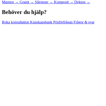
Marmor
→
Granit
→
Silestone
→
Komposit
→
Dekton
→
Behöver du hjälp?
Boka konsultation
Kunskapsbank
Prisförfrågan
Frågor & svar