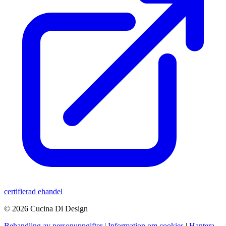
certifierad ehandel
© 2026 Cucina Di Design
Behandling av personuppgifter
|
Information om cookies
|
Hantera