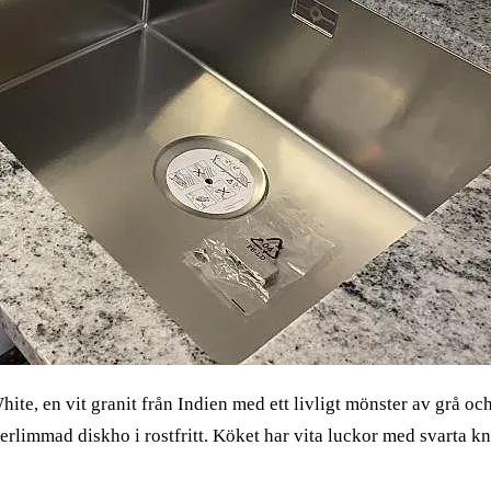
e, en vit granit från Indien med ett livligt mönster av grå och 
rlimmad diskho i rostfritt. Köket har vita luckor med svarta kn