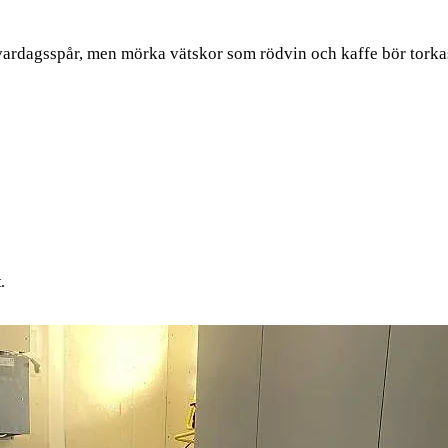
vardagsspår, men mörka vätskor som rödvin och kaffe bör torkas 
.