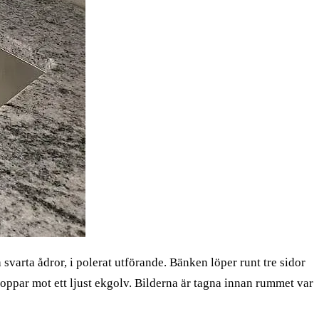
svarta ådror, i polerat utförande. Bänken löper runt tre sidor
oppar mot ett ljust ekgolv. Bilderna är tagna innan rummet var