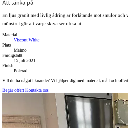
Att tänka på
En ljus granit med livlig ådring är förlåtande mot smulor och 
mönstret gör att varje skiva ser olika ut.
Material
Viscont White
Plats
Malmö
Färdigställt
15 juli 2021
Finish
Polerad
Vill du ha något liknande? Vi hjälper dig med material, mått och offert
Begär offert
Kontakta oss