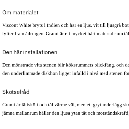
Om materialet
Viscont White bryts i Indien och har en ljus, vit till ljusgrå 
lyfter fram ådringen. Granit är ett mycket hårt material som t
Den här installationen
Den mönstrade vita stenen blir köksrummets blickfång, och de
den underlimmade diskhon ligger infälld i nivå med stenen för
Skötselråd
Granit är lättskött och tål värme väl, men ett grytunderlägg 
jämna mellanrum håller den ljusa ytan tät och motståndskrafti