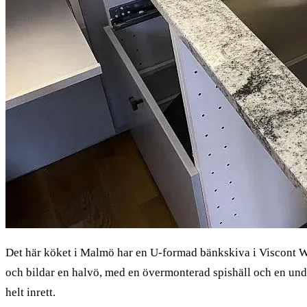
Det här köket i Malmö har en U-formad bänkskiva i Viscont Whit
och bildar en halvö, med en övermonterad spishäll och en unde
helt inrett.