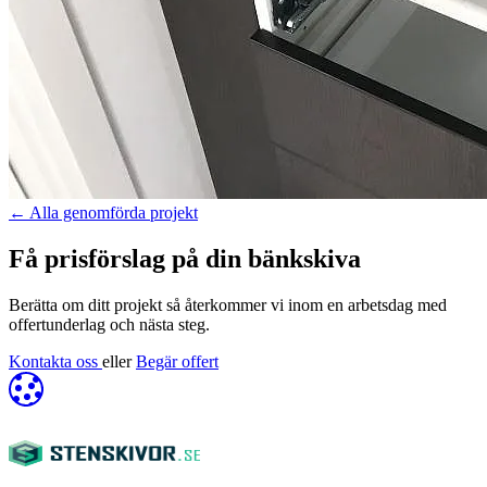
←
Alla genomförda projekt
Få prisförslag på din bänkskiva
Berätta om ditt projekt så återkommer vi inom en arbetsdag med
offertunderlag och nästa steg.
Kontakta oss
eller
Begär offert