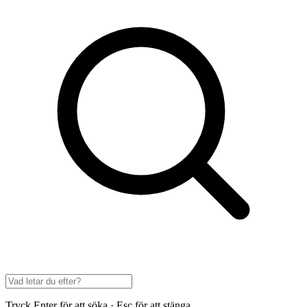
Tryck Enter för att söka · Esc för att stänga