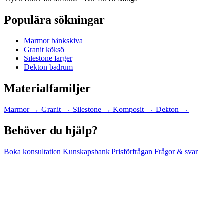
Populära sökningar
Marmor bänkskiva
Granit köksö
Silestone färger
Dekton badrum
Materialfamiljer
Marmor
→
Granit
→
Silestone
→
Komposit
→
Dekton
→
Behöver du hjälp?
Boka konsultation
Kunskapsbank
Prisförfrågan
Frågor & svar