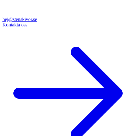
hej@stenskivor.se
Kontakta oss