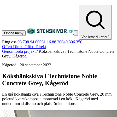
Öppna meny
Vad letar du efter?
Ring oss
08 708 94 00
031 16 88 20
040 306 350
Offert Direkt
Offert Direkt
Genomförda projekt
/
Köksbänkskiva i Technistone Noble Concrete
Grey, Kågeröd
Kågeröd
·
20 september 2022
Köksbänkskiva i Technistone Noble
Concrete Grey, Kågeröd
En grå köksbänkskiva i Technistone Noble Concrete Grey, 20 mm
polerad kvartskomposit, monterad i ett kök i Kågeröd med
underlimmad diskho och plats för induktionshäll.