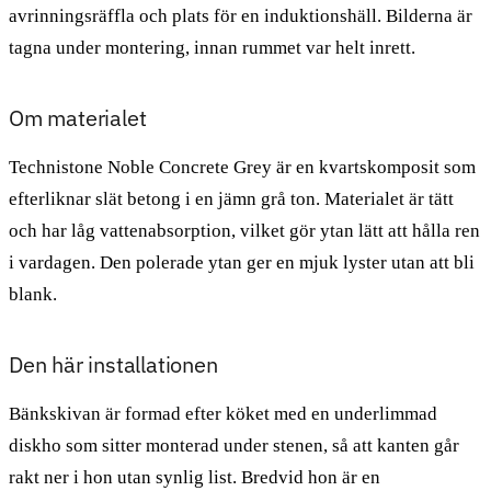
avrinningsräffla och plats för en induktionshäll. Bilderna är
tagna under montering, innan rummet var helt inrett.
Om materialet
Technistone Noble Concrete Grey är en kvartskomposit som
efterliknar slät betong i en jämn grå ton. Materialet är tätt
och har låg vattenabsorption, vilket gör ytan lätt att hålla ren
i vardagen. Den polerade ytan ger en mjuk lyster utan att bli
blank.
Den här installationen
Bänkskivan är formad efter köket med en underlimmad
diskho som sitter monterad under stenen, så att kanten går
rakt ner i hon utan synlig list. Bredvid hon är en