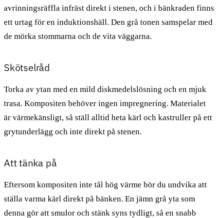
avrinningsräffla infräst direkt i stenen, och i bänkraden finns
ett urtag för en induktionshäll. Den grå tonen samspelar med
de mörka stommarna och de vita väggarna.
Skötselråd
Torka av ytan med en mild diskmedelslösning och en mjuk
trasa. Kompositen behöver ingen impregnering. Materialet
är värmekänsligt, så ställ alltid heta kärl och kastruller på ett
grytunderlägg och inte direkt på stenen.
Att tänka på
Eftersom kompositen inte tål hög värme bör du undvika att
ställa varma kärl direkt på bänken. En jämn grå yta som
denna gör att smulor och stänk syns tydligt, så en snabb