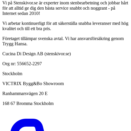
Vi på Stenskivor.se är experter inom stenbearbetning och jobbar hårt
för att alltid ge dig den bästa service snabbt och noggrant - på
Internet sedan 2010!
Vi arbetar kontinuerligt för att säkerställa snabba leveranser med hög
kvalitet och till ett bra pris.
Företaget tillämpar svenska avtal. Vi har ansvarsförsäkring genom
Trygg Hansa.
Cucina Di Design AB (stenskivor.se)
Org nr: 556652-2297
Stockholm
VICTRIX Bygg&Bo Showroom
Ranhammarsvägen 20 E
168 67 Bromma Stockholm