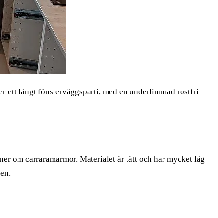
er ett långt fönsterväggsparti, med en underlimmad rostfri
ner om carraramarmor. Materialet är tätt och har mycket låg
ren.