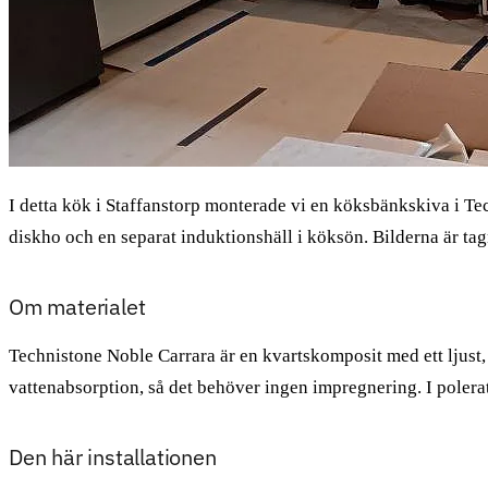
I detta kök i Staffanstorp monterade vi en köksbänkskiva i Te
diskho och en separat induktionshäll i köksön. Bilderna är ta
Om materialet
Technistone Noble Carrara är en kvartskomposit med ett ljust,
vattenabsorption, så det behöver ingen impregnering. I polerat
Den här installationen