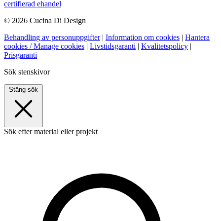
certifierad ehandel
© 2026 Cucina Di Design
Behandling av personuppgifter
|
Information om cookies
|
Hantera
cookies / Manage cookies
|
Livstidsgaranti
|
Kvalitetspolicy
|
Prisgaranti
Sök stenskivor
Stäng sök
Sök efter material eller projekt