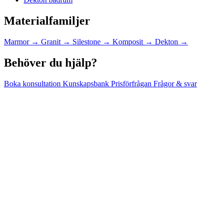
Materialfamiljer
Marmor
→
Granit
→
Silestone
→
Komposit
→
Dekton
→
Behöver du hjälp?
Boka konsultation
Kunskapsbank
Prisförfrågan
Frågor & svar