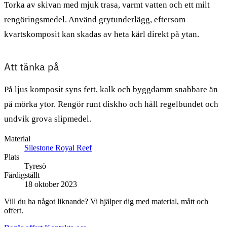
Torka av skivan med mjuk trasa, varmt vatten och ett milt
rengöringsmedel. Använd grytunderlägg, eftersom
kvartskomposit kan skadas av heta kärl direkt på ytan.
Att tänka på
På ljus komposit syns fett, kalk och byggdamm snabbare än
på mörka ytor. Rengör runt diskho och häll regelbundet och
undvik grova slipmedel.
Material
Silestone Royal Reef
Plats
Tyresö
Färdigställt
18 oktober 2023
Vill du ha något liknande? Vi hjälper dig med material, mått och
offert.