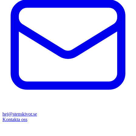
hej@stenskivor.se
Kontakta oss