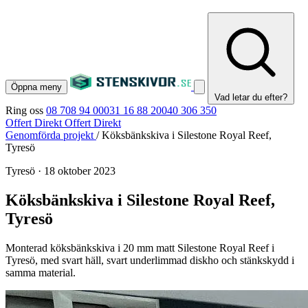
Öppna meny
Vad letar du efter?
Ring oss
08 708 94 00
031 16 88 20
040 306 350
Offert Direkt
Offert Direkt
Genomförda projekt
/
Köksbänkskiva i Silestone Royal Reef,
Tyresö
Tyresö
·
18 oktober 2023
Köksbänkskiva i Silestone Royal Reef,
Tyresö
Monterad köksbänkskiva i 20 mm matt Silestone Royal Reef i
Tyresö, med svart häll, svart underlimmad diskho och stänkskydd i
samma material.