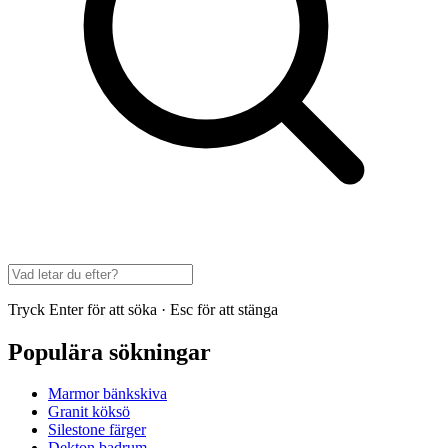
Tryck Enter för att söka · Esc för att stänga
Populära sökningar
Marmor bänkskiva
Granit köksö
Silestone färger
Dekton badrum