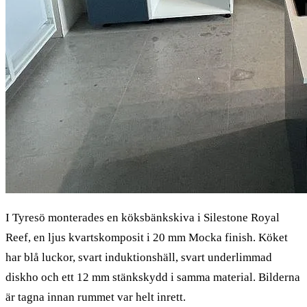
I Tyresö monterades en köksbänkskiva i Silestone Royal
Reef, en ljus kvartskomposit i 20 mm Mocka finish. Köket
har blå luckor, svart induktionshäll, svart underlimmad
diskho och ett 12 mm stänkskydd i samma material. Bilderna
är tagna innan rummet var helt inrett.