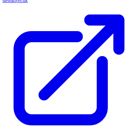
stenskiver.dk